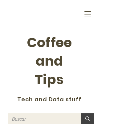
Coffee
and
Tips
Tech and Data stuff