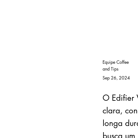
Equipe Coffee
and Tips
Sep 26, 2024
O Edifier
clara, con
longa dur
busca um 