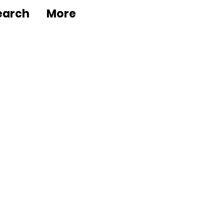
earch
More