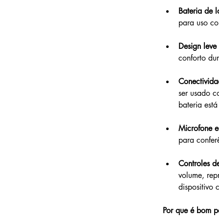
Bateria de 
para uso co
Design leve 
conforto du
Conectivida
ser usado c
bateria está
Microfone 
para conferê
Controles d
volume, rep
dispositivo
Por que é bom p