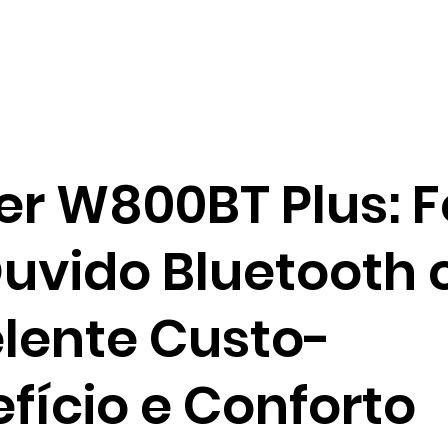
ier W800BT Plus: 
Ouvido Bluetooth
lente Custo-
fício e Conforto