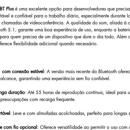
BT Plus
 é uma excelente opção para desenvolvedores que precis
tável e confiável para o trabalho diário, especialmente durante l
chamadas de videoconferência. A qualidade do som, aliada à c
ooth 5.1, garante uma boa experiência de uso, enquanto a bateri
para quem precisa de um dispositivo que dure o dia todo. Além 
ferece flexibilidade adicional quando necessário.
1 com conexão estável
: A versão mais recente do Bluetooth ofere
 alcance, garantindo uma experiência sem fio confiável.
onga duração
: Até 55 horas de reprodução contínua, ideal para u
preocupações com recarga frequente.
tável
: Leve e com almofadas acolchoadas, perfeito para longas s
e com fio opcional
: Oferece versatilidade ao permitir o uso com