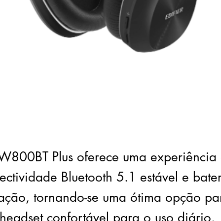
 W800BT Plus oferece uma experiência
ectividade Bluetooth 5.1 estável e bate
ação, tornando-se uma ótima opção p
headset confortável para o uso diário.