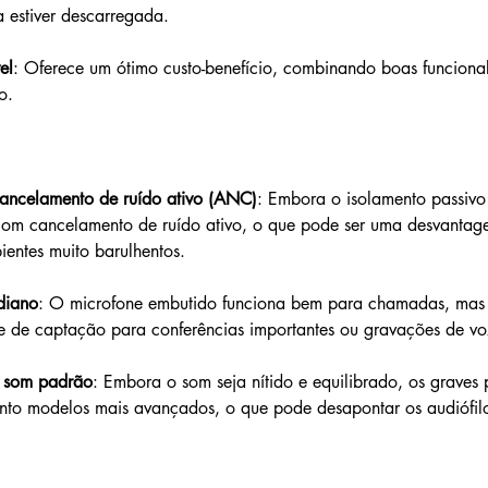
 estiver descarregada.
el
: Oferece um ótimo custo-benefício, combinando boas funcion
o.
ancelamento de ruído ativo (ANC)
: Embora o isolamento passivo
com cancelamento de ruído ativo, o que pode ser uma desvanta
entes muito barulhentos.
diano
: O microfone embutido funciona bem para chamadas, mas 
e de captação para conferências importantes ou gravações de vo
 som padrão
: Embora o som seja nítido e equilibrado, os graves
anto modelos mais avançados, o que pode desapontar os audiófil