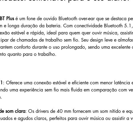
BT Plus
 é um fone de ouvido Bluetooth over-ear que se destaca pe
m e longa duração da bateria. Com conectividade Bluetooth 5.1,
xão estável e rápida, ideal para quem quer ouvir música, assistir
ipar de chamadas de trabalho sem fio. Seu design leve e almofa
antem conforto durante o uso prolongado, sendo uma excelente 
nto quanto para o trabalho.
.1
: Oferece uma conexão estável e eficiente com menor latência 
ndo uma experiência sem fio mais fluida em comparação com ver
h.
de som clara
: Os drivers de 40 mm fornecem um som nítido e equ
uados e agudos claros, perfeitos para ouvir música ou assistir a 