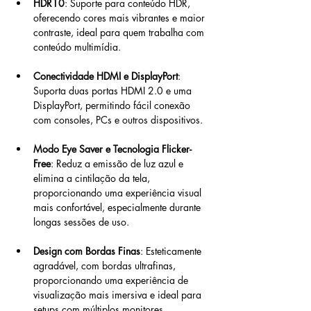
HDR10
: Suporte para conteúdo HDR, 
oferecendo cores mais vibrantes e maior 
contraste, ideal para quem trabalha com 
conteúdo multimídia.
Conectividade HDMI e DisplayPort
: 
Suporta duas portas HDMI 2.0 e uma 
DisplayPort, permitindo fácil conexão 
com consoles, PCs e outros dispositivos.
Modo Eye Saver e Tecnologia Flicker-
Free
: Reduz a emissão de luz azul e 
elimina a cintilação da tela, 
proporcionando uma experiência visual 
mais confortável, especialmente durante 
longas sessões de uso.
Design com Bordas Finas
: Esteticamente 
agradável, com bordas ultrafinas, 
proporcionando uma experiência de 
visualização mais imersiva e ideal para 
setups com múltiplos monitores.