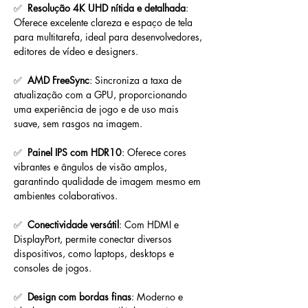
✅  
Resolução 4K UHD nítida e detalhada
: 
Oferece excelente clareza e espaço de tela 
para multitarefa, ideal para desenvolvedores, 
editores de vídeo e designers.
✅  
AMD FreeSync
: Sincroniza a taxa de 
atualização com a GPU, proporcionando 
uma experiência de jogo e de uso mais 
suave, sem rasgos na imagem.
✅  
Painel IPS com HDR10
: Oferece cores 
vibrantes e ângulos de visão amplos, 
garantindo qualidade de imagem mesmo em 
ambientes colaborativos.
✅  
Conectividade versátil
: Com HDMI e 
DisplayPort, permite conectar diversos 
dispositivos, como laptops, desktops e 
consoles de jogos.
✅  
Design com bordas finas
: Moderno e 