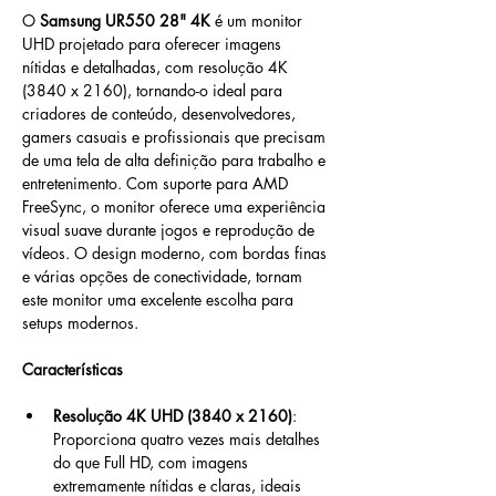
O 
Samsung UR550 28" 4K
 é um monitor 
UHD projetado para oferecer imagens 
nítidas e detalhadas, com resolução 4K 
(3840 x 2160), tornando-o ideal para 
criadores de conteúdo, desenvolvedores, 
gamers casuais e profissionais que precisam 
de uma tela de alta definição para trabalho e 
entretenimento. Com suporte para AMD 
FreeSync, o monitor oferece uma experiência 
visual suave durante jogos e reprodução de 
vídeos. O design moderno, com bordas finas 
e várias opções de conectividade, tornam 
este monitor uma excelente escolha para 
setups modernos.
Características
Resolução 4K UHD (3840 x 2160)
: 
Proporciona quatro vezes mais detalhes 
do que Full HD, com imagens 
extremamente nítidas e claras, ideais 