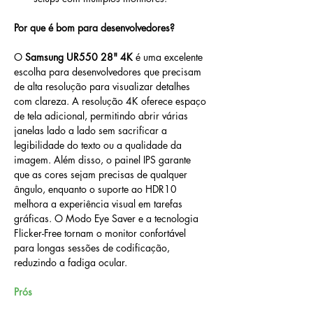
Por que é bom para desenvolvedores?
O 
Samsung UR550 28" 4K
 é uma excelente 
escolha para desenvolvedores que precisam 
de alta resolução para visualizar detalhes 
com clareza. A resolução 4K oferece espaço 
de tela adicional, permitindo abrir várias 
janelas lado a lado sem sacrificar a 
legibilidade do texto ou a qualidade da 
imagem. Além disso, o painel IPS garante 
que as cores sejam precisas de qualquer 
ângulo, enquanto o suporte ao HDR10 
melhora a experiência visual em tarefas 
gráficas. O Modo Eye Saver e a tecnologia 
Flicker-Free tornam o monitor confortável 
para longas sessões de codificação, 
reduzindo a fadiga ocular.
Prós