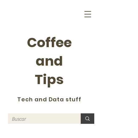
Coffee
and
Tips
Tech and Data stuff