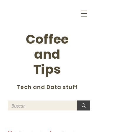
Coffee
and
Tips
Tech and Data stuff