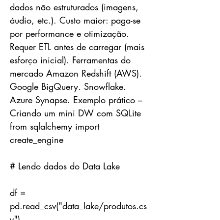
dados não estruturados (imagens,
áudio, etc.). Custo maior: paga-se
por performance e otimização.
Requer ETL antes de carregar (mais
esforço inicial). Ferramentas do
mercado Amazon Redshift (AWS).
Google BigQuery. Snowflake.
Azure Synapse. Exemplo prático –
Criando um mini DW com SQLite
from sqlalchemy import
create_engine
# Lendo dados do Data Lake
df =
pd.read_csv("data_lake/produtos.cs
v")