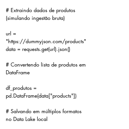
# Extraindo dados de produtos
(simulando ingestão bruta)
url =
"
https://dummyjson.com/products"
data = requests.get(url).json()
# Convertendo lista de produtos em
DataFrame
df_produtos =
pd.DataFrame(data["products"])
# Salvando em múltiplos formatos
no Data Lake local