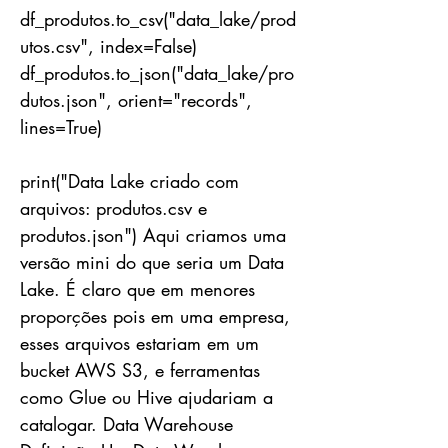
df_produtos.to_csv("data_lake/prod
utos.csv", index=False)
df_produtos.to_json("data_lake/pro
dutos.json", orient="records",
lines=True)
print("Data Lake criado com
arquivos: produtos.csv e
produtos.json") Aqui criamos uma
versão mini do que seria um Data
Lake. É claro que em menores
proporções pois em uma empresa,
esses arquivos estariam em um
bucket AWS S3, e ferramentas
como Glue ou Hive ajudariam a
catalogar. Data Warehouse