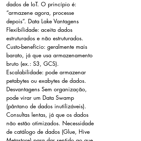
dados de IoT. O princípio é:
“armazene agora, processe
depois”. Data Lake Vantagens
Flexibilidade: aceita dados
estruturados e não estruturados.
Custo-benefício: geralmente mais
barato, já que usa armazenamento
bruto (ex.: S3, GCS).
Escalabilidade: pode armazenar
petabytes ou exabytes de dados.
Desvantagens Sem organização,
pode virar um Data Swamp
(pântano de dados inutilizáveis).
Consultas lentas, já que os dados
não estão otimizados. Necessidade
de catálogo de dados (Glue, Hive
Metastore) para dar sentido ao que