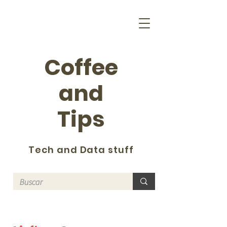
Coffee
and
Tips
Tech and Data stuff