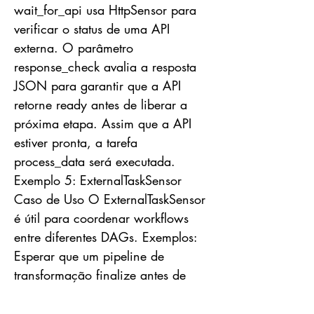
wait_for_api usa HttpSensor para
verificar o status de uma API
externa. O parâmetro
response_check avalia a resposta
JSON para garantir que a API
retorne ready antes de liberar a
próxima etapa. Assim que a API
estiver pronta, a tarefa
process_data será executada.
Exemplo 5: ExternalTaskSensor
Caso de Uso O ExternalTaskSensor
é útil para coordenar workflows
entre diferentes DAGs. Exemplos:
Esperar que um pipeline de
transformação finalize antes de
iniciar uma análise de dados.
Garantir que um processamento de