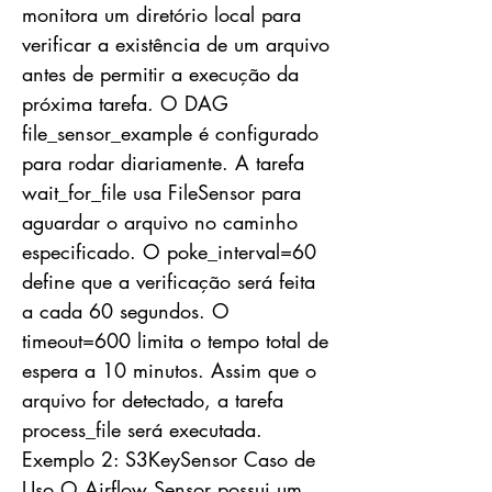
monitora um diretório local para
verificar a existência de um arquivo
antes de permitir a execução da
próxima tarefa. O DAG
file_sensor_example é configurado
para rodar diariamente. A tarefa
wait_for_file usa FileSensor para
aguardar o arquivo no caminho
especificado. O poke_interval=60
define que a verificação será feita
a cada 60 segundos. O
timeout=600 limita o tempo total de
espera a 10 minutos. Assim que o
arquivo for detectado, a tarefa
process_file será executada.
Exemplo 2: S3KeySensor Caso de
Uso O Airflow Sensor possui um