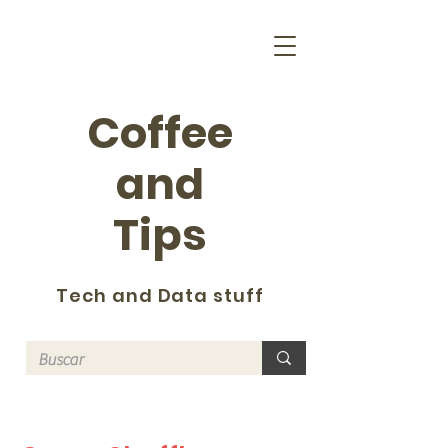
Coffee
and
Tips
Tech and Data stuff