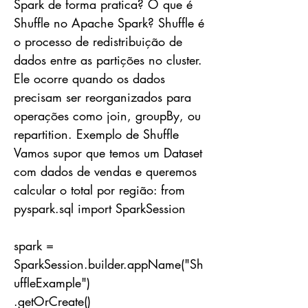
Spark de forma pratica? O que é
Shuffle no Apache Spark? Shuffle é
o processo de redistribuição de
dados entre as partições no cluster.
Ele ocorre quando os dados
precisam ser reorganizados para
operações como join, groupBy, ou
repartition. Exemplo de Shuffle
Vamos supor que temos um Dataset
com dados de vendas e queremos
calcular o total por região: from
pyspark.sql import SparkSession
spark =
SparkSession.builder.appName("Sh
uffleExample")
.getOrCreate()