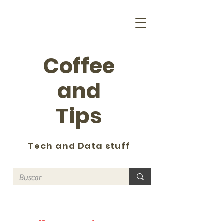
Coffee
and
Tips
Tech and Data stuff