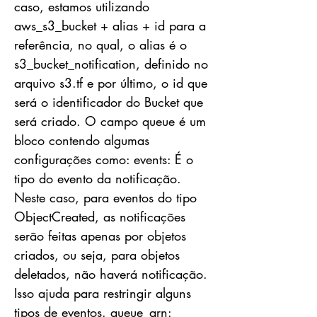
caso, estamos utilizando
aws_s3_bucket + alias + id para a
referência, no qual, o alias é o
s3_bucket_notification, definido no
arquivo s3.tf e por último, o id que
será o identificador do Bucket que
será criado. O campo queue é um
bloco contendo algumas
configurações como: events: É o
tipo do evento da notificação.
Neste caso, para eventos do tipo
ObjectCreated, as notificações
serão feitas apenas por objetos
criados, ou seja, para objetos
deletados, não haverá notificação.
Isso ajuda para restringir alguns
tipos de eventos. queue_arn: