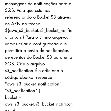
mensagens de notificações para a
SQS. Veja que estamos
referenciando o Bucket S3 através
de ARN no trecho
${aws_s3_bucket.s3_bucket_notific
ation.arn} Para o último arquivo,
vamos criar a configuração que
permitirá o envio de notificações
de eventos do Bucket S3 para uma
SQS. Crie o arquivo
s3_notification.tf e adicione o
código abaixo: resource
"aws_s3_bucket_notification"
"s3_notification" {
bucket =
aws_s3_bucket.s3_bucket_notificati
on.id