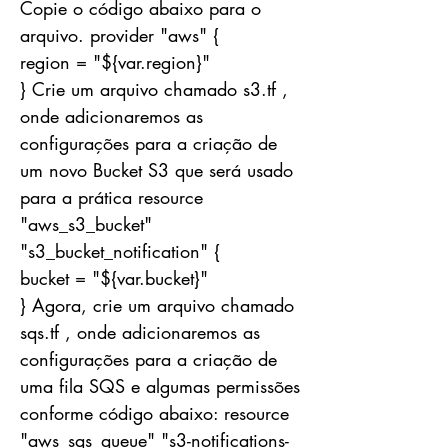
Copie o código abaixo para o
arquivo. provider "aws" {
region = "${var.region}"
} Crie um arquivo chamado s3.tf ,
onde adicionaremos as
configurações para a criação de
um novo Bucket S3 que será usado
para a prática resource
"aws_s3_bucket"
"s3_bucket_notification" {
bucket = "${var.bucket}"
} Agora, crie um arquivo chamado
sqs.tf , onde adicionaremos as
configurações para a criação de
uma fila SQS e algumas permissões
conforme código abaixo: resource
"aws_sqs_queue" "s3-notifications-