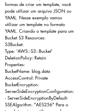
formas de criar um template, você
pode utilizar um arquivo JSON ou
YAML. Nesse exemplo vamos
utilizar um template no formato
YAML. Criando o template para um
Bucket S3 Resources:
S3Bucket:
Type: 'AWS::S3::Bucket'
DeletionPolicy: Retain
Properties:
BucketName: blog.data
AccessControl: Private
BucketEncryption:
ServerSideEncryptionConfiguration:
- ServerSideEncryptionByDefault:
SSEAlgorithm: "AES256" Para o