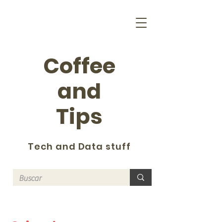
Coffee
and
Tips
Tech and Data stuff