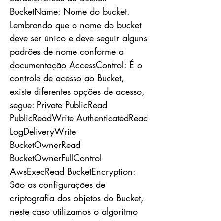
BucketName: Nome do bucket.
Lembrando que o nome do bucket
deve ser único e deve seguir alguns
padrões de nome conforme a
documentação AccessControl: É o
controle de acesso ao Bucket,
existe diferentes opções de acesso,
segue: Private PublicRead
PublicReadWrite AuthenticatedRead
LogDeliveryWrite
BucketOwnerRead
BucketOwnerFullControl
AwsExecRead BucketEncryption:
São as configurações de
criptografia dos objetos do Bucket,
neste caso utilizamos o algoritmo