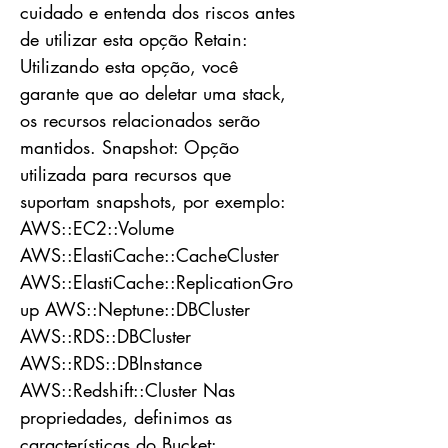
cuidado e entenda dos riscos antes
de utilizar esta opção Retain:
Utilizando esta opção, você
garante que ao deletar uma stack,
os recursos relacionados serão
mantidos. Snapshot: Opção
utilizada para recursos que
suportam snapshots, por exemplo:
AWS::EC2::Volume
AWS::ElastiCache::CacheCluster
AWS::ElastiCache::ReplicationGro
up AWS::Neptune::DBCluster
AWS::RDS::DBCluster
AWS::RDS::DBInstance
AWS::Redshift::Cluster Nas
propriedades, definimos as
características do Bucket: