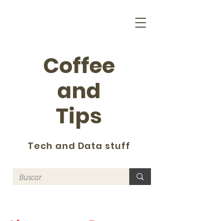
Coffee
and
Tips
Tech and Data stuff