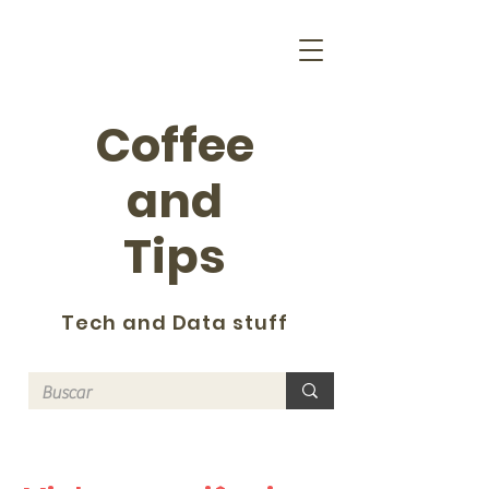
Coffee
and
Tips
Tech and Data stuff