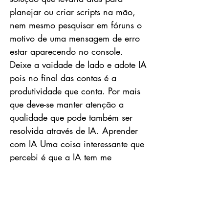
planejar ou criar scripts na mão,
nem mesmo pesquisar em fóruns o
motivo de uma mensagem de erro
estar aparecendo no console.
Deixe a vaidade de lado e adote IA
pois no final das contas é a
produtividade que conta. Por mais
que deve-se manter atenção a
qualidade que pode também ser
resolvida através de IA. Aprender
com IA Uma coisa interessante que
percebi é que a IA tem me
ensinado bastante. Também uso IA
para me auxiliar em análises de
métricas, e ela consegue me
fornecer diversos insights que antes