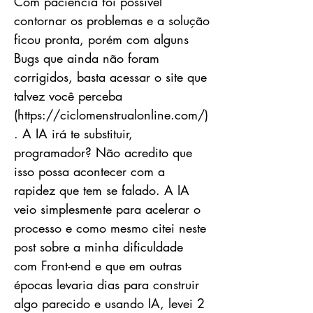
Com paciência foi possível
contornar os problemas e a solução
ficou pronta, porém com alguns
Bugs que ainda não foram
corrigidos, basta acessar o site que
talvez você perceba
(
https://ciclomenstrualonline.com/)
.
A IA irá te substituir,
programador? Não acredito que
isso possa acontecer com a
rapidez que tem se falado. A IA
veio simplesmente para acelerar o
processo e como mesmo citei neste
post sobre a minha dificuldade
com Front-end e que em outras
épocas levaria dias para construir
algo parecido e usando IA, levei 2