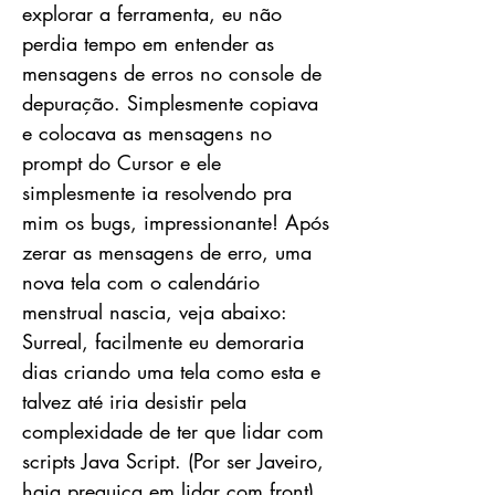
explorar a ferramenta, eu não
perdia tempo em entender as
mensagens de erros no console de
depuração. Simplesmente copiava
e colocava as mensagens no
prompt do Cursor e ele
simplesmente ia resolvendo pra
mim os bugs, impressionante! Após
zerar as mensagens de erro, uma
nova tela com o calendário
menstrual nascia, veja abaixo:
Surreal, facilmente eu demoraria
dias criando uma tela como esta e
talvez até iria desistir pela
complexidade de ter que lidar com
scripts Java Script. (Por ser Javeiro,
haja preguiça em lidar com front)