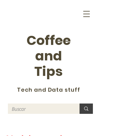
Coffee
and
Tips
Tech and Data stuff