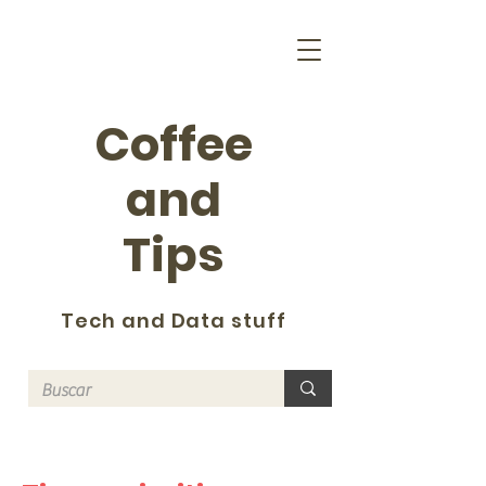
Coffee
and
Tips
Tech and Data stuff