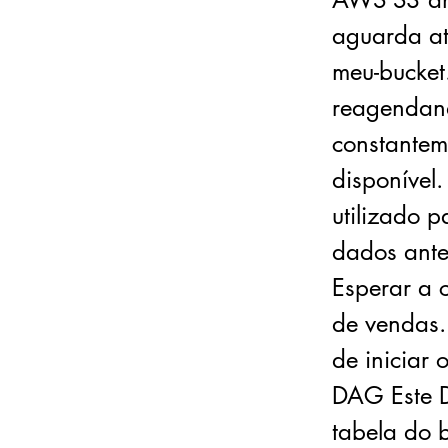
aguarda at
meu-bucket
reagendand
constantem
disponível
utilizado 
dados ante
Esperar a 
de vendas.
de iniciar
DAG Este D
tabela do 