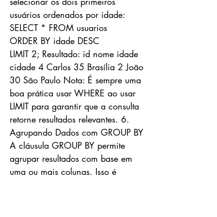
selecionar os dois primeiros
usuários ordenados por idade:
SELECT * FROM usuarios
ORDER BY idade DESC
LIMIT 2; Resultado: id nome idade
cidade 4 Carlos 35 Brasília 2 João
30 São Paulo Nota: É sempre uma
boa prática usar WHERE ao usar
LIMIT para garantir que a consulta
retorne resultados relevantes. 6.
Agrupando Dados com GROUP BY
A cláusula GROUP BY permite
agrupar resultados com base em
uma ou mais colunas. Isso é
especialmente útil quando você
quer sumarizar dados. Exemplo: Se
você quiser contar quantos usuários