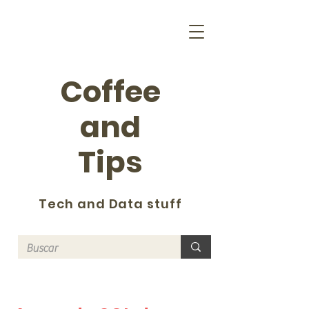
Coffee
and
Tips
Tech and Data stuff