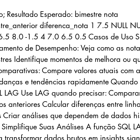
o; Resultado Esperado: bimestre nota
tre_anterior diferenca_nota 1 7.5 NULL NU
6.5 8.0 -1.5 4 7.0 6.5 0.5 Casos de Uso S
mento de Desempenho: Veja como as nota
stres Identifique momentos de melhora ou q
omparativas: Compare valores atuais com a
danças e tendências rapidamente Quando 
 LAG Use LAG quando precisar: Comparar
os anteriores Calcular diferenças entre linh
s Criar análises que dependem de dados his
 Simplifique Suas Análises A função SQL L
 transformar dados brutos em insights signi