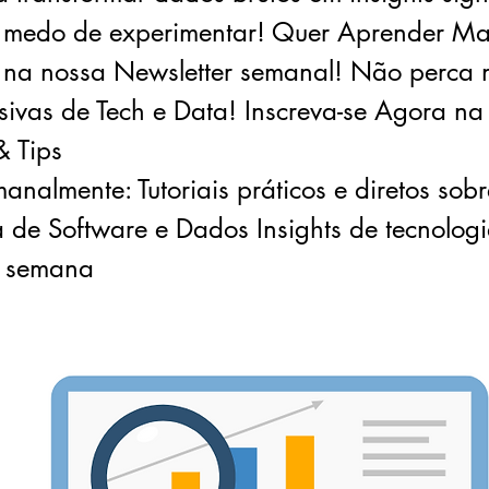
 medo de experimentar! Quer Aprender Ma
e na nossa Newsletter semanal! Não perca 
usivas de Tech e Data! Inscreva-se Agora na
& Tips
nalmente: Tutoriais práticos e diretos sobr
 de Software e Dados Insights de tecnologi
a semana