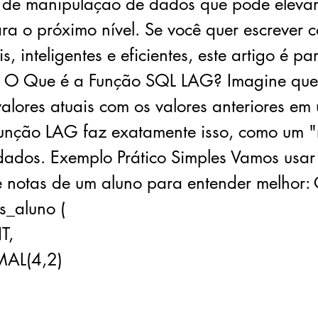
 de manipulação de dados que pode elevar
ra o próximo nível. Se você quer escrever c
is, inteligentes e eficientes, este artigo é pa
: O Que é a Função SQL LAG? Imagine que
alores atuais com os valores anteriores em
função LAG faz exatamente isso, como um "r
dados. Exemplo Prático Simples Vamos usar
 notas de um aluno para entender melhor:
s_aluno (
T,
MAL(4,2)