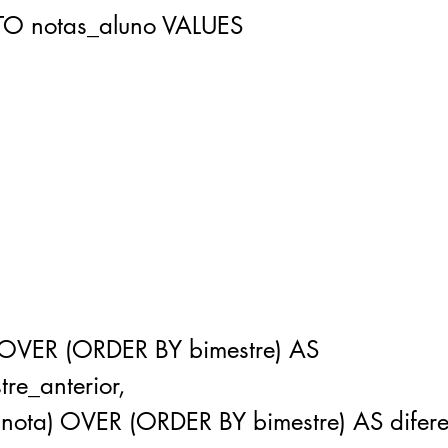
TO notas_aluno VALUES
 OVER (ORDER BY bimestre) AS
re_anterior,
(nota) OVER (ORDER BY bimestre) AS difer