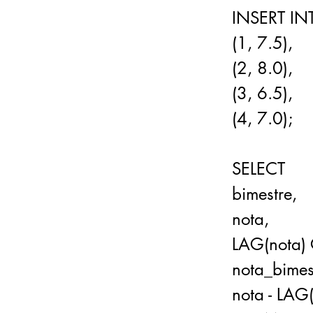
INSERT IN
(1, 7.5),
(2, 8.0),
(3, 6.5),
(4, 7.0);
SELECT
bimestre,
nota,
LAG(nota)
nota_bimest
nota - LAG