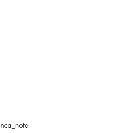
enca_nota