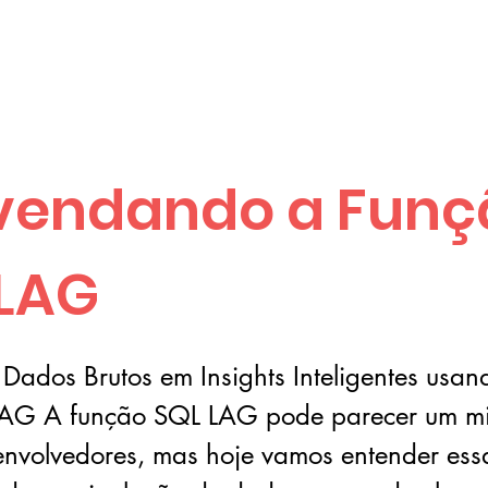
vendando a Funç
 LAG
 Dados Brutos em Insights Inteligentes usa
AG A função SQL LAG pode parecer um mis
envolvedores, mas hoje vamos entender es