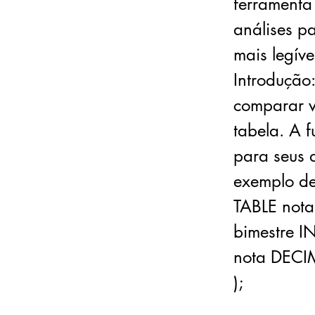
ferramenta
análises pa
mais legíve
Introdução
comparar v
tabela. A 
para seus 
exemplo de
TABLE nota
bimestre IN
nota DECI
);