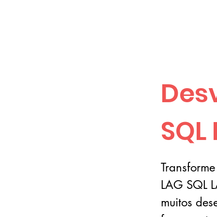
Des
SQL
Transforme
LAG SQL L
muitos des