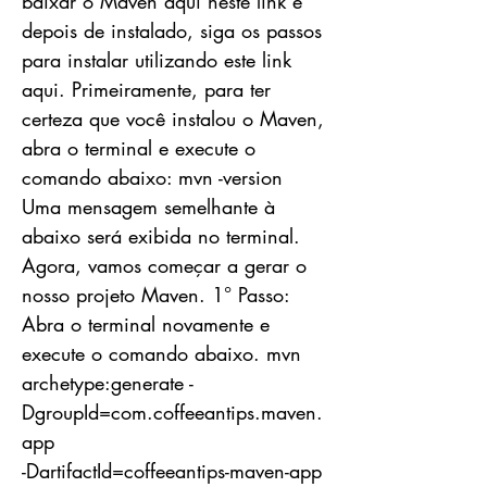
baixar o Maven aqui neste link e
depois de instalado, siga os passos
para instalar utilizando este link
aqui. Primeiramente, para ter
certeza que você instalou o Maven,
abra o terminal e execute o
comando abaixo: mvn -version
Uma mensagem semelhante à
abaixo será exibida no terminal.
Agora, vamos começar a gerar o
nosso projeto Maven. 1° Passo:
Abra o terminal novamente e
execute o comando abaixo. mvn
archetype:generate -
DgroupId=com.coffeeantips.maven.
app
-DartifactId=coffeeantips-maven-app