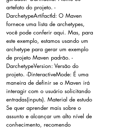
artefato do projeto. -
DarchetypeArtifactId: O Maven
fornece uma lista de archetypes,
você pode conferir aqui. Mas, para
este exemplo, estamos usando um
archetype para gerar um exemplo
de projeto Maven padrão. -
DarchetypeVersion: Versão do
projeto. -DinteractiveMode: É uma
maneira de definir se o Maven irá
interagir com o usuário solicitando
entradas(inputs). Material de estudo
Se quer aprender mais sobre o
assunto e alcançar um alto nível de
conhecimento, recomendo
fortemente a leitura do(s) seguinte(s)