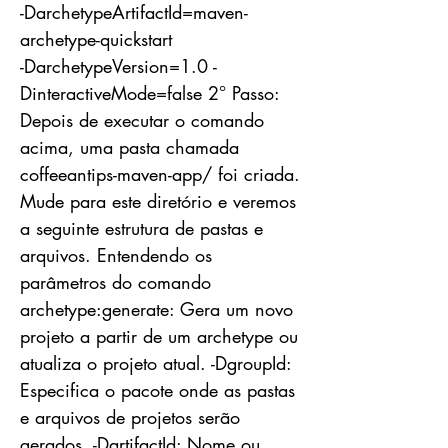
-DarchetypeArtifactId=maven-
archetype-quickstart
-DarchetypeVersion=1.0 -
DinteractiveMode=false 2° Passo:
Depois de executar o comando
acima, uma pasta chamada
coffeeantips-maven-app/ foi criada.
Mude para este diretório e veremos
a seguinte estrutura de pastas e
arquivos. Entendendo os
parâmetros do comando
archetype:generate: Gera um novo
projeto a partir de um archetype ou
atualiza o projeto atual. -DgroupId:
Especifica o pacote onde as pastas
e arquivos de projetos serão
gerados. -DartifactId: Nome ou