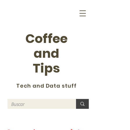
Coffee
and
Tips
Tech and Data stuff