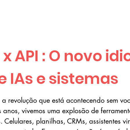
x API : O novo id
e IAs e sistemas
: a revolução que está acontecendo sem vo
s anos, vivemos uma explosão de ferrament
 Celulares, planilhas, CRMs, assistentes vi