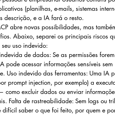
licativos (planilhas, e-mails, sistemas inter
 descrição, e a IA fará o resto.
CP abre novas possibilidades, mas também
fios. Abaixo, separei os principais riscos
 seu uso indevido:
indevida de dados: Se as permissões forem
IA pode acessar informações sensíveis sem
e. Uso indevido das ferramentas: Uma IA p
por prompt injection, por exemplo) a execut
— como excluir dados ou enviar informaçõe
is. Falta de rastreabilidade: Sem logs ou tr
é difícil saber o que foi feito, por quem e po