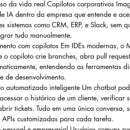
so da vida real Copilotos corporativos Ima
 de IA dentro da empresa que entende e ac
tes sistemas como CRM, ERP, e Slack, sem 
tegrar tudo manualmente.
mento com copilotos Em IDEs modernas, o
e o copiloto crie branches, abra pull reques
omaticamente, entendendo as ferramentas di
e de desenvolvimento.
o automatizado inteligente Um chatbot pod
essar o histórico de um cliente, verificar s
abrir tickets. Tudo em uma única conversa, 
e APIs customizadas para cada tarefa.
pessoal e empresarial Usuários comuns p