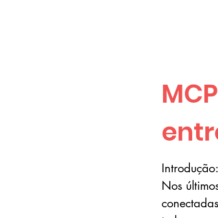
MCP 
entr
Introdução
Nos último
conectadas.