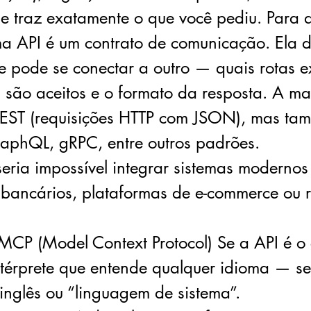
) e traz exatamente o que você pediu. Para
ma API é um contrato de comunicação. Ela 
e pode se conectar a outro — quais rotas e
 são aceitos e o formato da resposta. A ma
EST (requisições HTTP com JSON), mas ta
aphQL, gRPC, entre outros padrões.
seria impossível integrar sistemas moderno
s bancários, plataformas de e-commerce ou 
MCP (Model Context Protocol) Se a API é o
térprete que entende qualquer idioma — se
inglês ou “linguagem de sistema”.