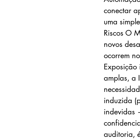
conectar ap
uma simples
Riscos O M
novos desa
ocorrem no
Exposição 
amplas, a 
necessidad
induzida (
indevidas 
confidencia
auditoria, 