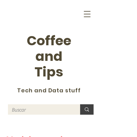
Coffee
and
Tips
Tech and Data stuff