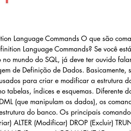
nition Language Commands O que são com
finition Language Commands? Se você est
no mundo do SQL, já deve ter ouvido fala
gem de Definição de Dados. Basicamente, 
sados para criar e modificar a estrutura 
o tabelas, índices e esquemas. Diferente d
DML (que manipulam os dados), os coman
strutura do banco. Os principais comando
iar) ALTER (Modificar) DROP (Excluir) TR