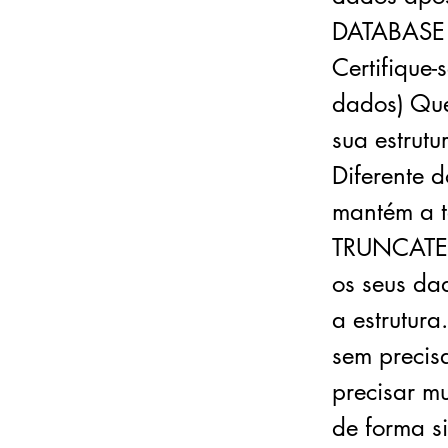
DATABASE 
Certifique
dados) Que
sua estrut
Diferente 
mantém a t
TRUNCATE 
os seus da
a estrutur
sem precis
precisar m
de forma s