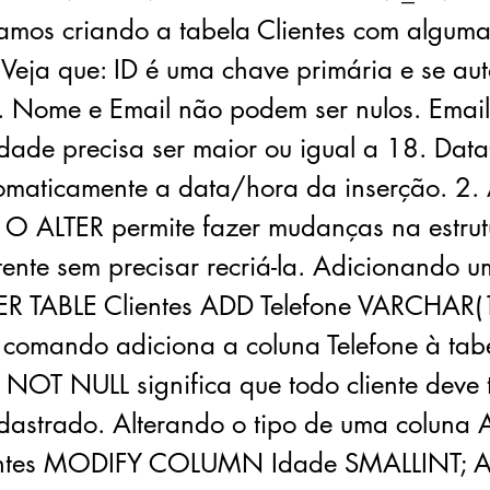
stamos criando a tabela Clientes com algum
 Veja que: ID é uma chave primária e se au
. Nome e Email não podem ser nulos. Email
 Idade precisa ser maior ou igual a 18. Dat
omaticamente a data/hora da inserção. 2.
) O ALTER permite fazer mudanças na estru
stente sem precisar recriá-la. Adicionando 
TER TABLE Clientes ADD Telefone VARCHAR
 comando adiciona a coluna Telefone à tab
O NOT NULL significa que todo cliente deve 
adastrado. Alterando o tipo de uma coluna 
entes MODIFY COLUMN Idade SMALLINT; A