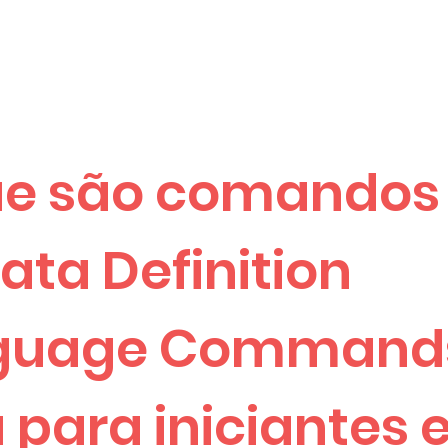
ue são comandos
ata Definition
guage Command
 para iniciantes