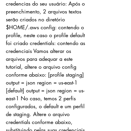
credencias do seu usuário: Após o
preenchimento, 2 arquivos textos
serão criados no diretório
$HOME/.aws config: contendo o
profile, neste caso o profile default
foi criado credentials: contendo as
credenciais Vamos alterar os
arquivos para adequar a este
tutorial, altere o arquivo config
conforme abaixo: [profile staging]
output = json region = us-east-1
[default] output = json region = us-
east-1 No caso, temos 2 perfis
configurados, o default e um perfil
de staging. Altere o arquivo
credentials conforme abaixo,
substituindo pelas suas credenciais.