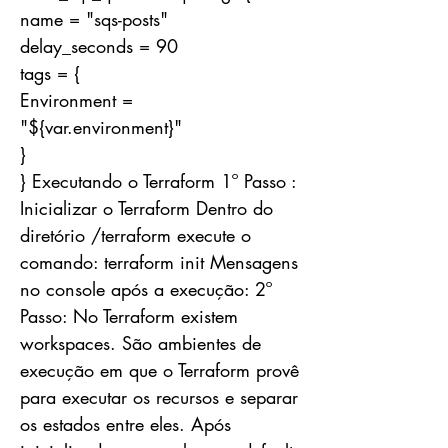
name = "sqs-posts"
delay_seconds = 90
tags = {
Environment =
"${var.environment}"
}
} Executando o Terraform 1º Passo :
Inicializar o Terraform Dentro do
diretório /terraform execute o
comando: terraform init Mensagens
no console após a execução: 2º
Passo: No Terraform existem
workspaces. São ambientes de
execução em que o Terraform provê
para executar os recursos e separar
os estados entre eles. Após