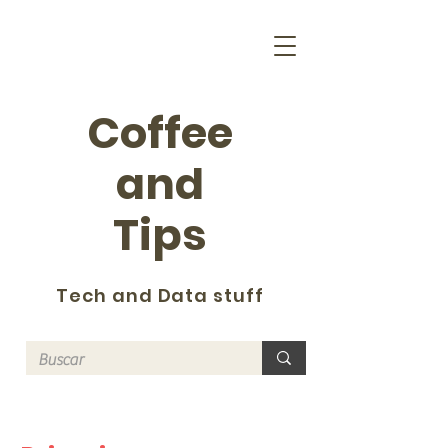
Coffee
and
Tips
Tech and Data stuff