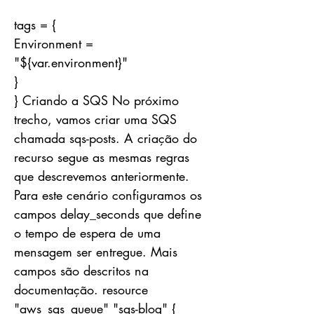
tags = {
Environment =
"${var.environment}"
}
} Criando a SQS No próximo
trecho, vamos criar uma SQS
chamada sqs-posts. A criação do
recurso segue as mesmas regras
que descrevemos anteriormente.
Para este cenário configuramos os
campos delay_seconds que define
o tempo de espera de uma
mensagem ser entregue. Mais
campos são descritos na
documentação. resource
"aws_sqs_queue" "sqs-blog" {