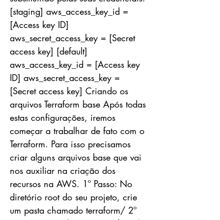
[staging] aws_access_key_id =
[Access key ID]
aws_secret_access_key = [Secret
access key] [default]
aws_access_key_id = [Access key
ID] aws_secret_access_key =
[Secret access key] Criando os
arquivos Terraform base Após todas
estas configurações, iremos
começar a trabalhar de fato com o
Terraform. Para isso precisamos
criar alguns arquivos base que vai
nos auxiliar na criação dos
recursos na AWS. 1º Passo: No
diretório root do seu projeto, crie
um pasta chamado terraform/ 2º