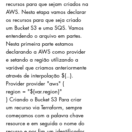
recursos para que sejam criados na
AWS. Nesta etapa vamos declarar
os recursos para que seja criado
um Bucket S3 e uma SQS. Vamos
entendendo o arquivo em partes.
Nesta primeira parte estamos
declarando a AWS como provider
e setando a região utilizando a
variável que criamos anteriormente
através de interpolação ${..}.
Provider provider "aws" {
region = "${var.region}"
} Criando o Bucket S3 Para criar
um recurso via Terraform, sempre
começamos com a palavra chave
resource e em seguida o nome do
recurso e por fim um identificador.