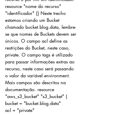
resource "nome do recurso"
"identificador" {} Neste trecho
estamos criando um Bucket
chamado bucket.blog.data, lembre-
se que nomes de Buckets devem ser
únicos. O campo acl define as
restrições do Bucket, neste caso,
private. O campo tags é utilizado
para passar informações extras ao
recurso, neste caso será passando
o valor da variável environment.
Mais campos são descritos na
documentação. resource
"aws_s3_bucket" "s3_bucket" {
bucket = "bucket.blog.data"
acl = "private"