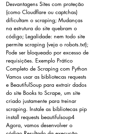
Desvantagens Sites com proteção
(como Cloudflare ou captchas)
dificultam o scraping; Mudanças
na estrutura do site quebram o
código; Legalidade: nem todo site
permite scraping (veja o robots.txt);
Pode ser bloqueado por excesso de
requisições. Exemplo Prático
Completo de Scraping com Python
Vamos usar as bibliotecas requests
e BeautifulSoup para extrair dados
do site Books to Scrape, um site
criado justamente para treinar
scraping. Instale as bibliotecas pip
install requests beautifulsoup4
Agora, vamos desenvolver o
código Resultado da execução