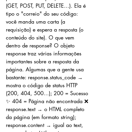
(GET, POST, PUT, DELETE...). Ela é
tipo o "correio" do seu código:
você manda uma carta (a
requisição) e espera a resposta (o
conteúdo do site). O que vem
dentro de response? O objeto
response traz várias informações
importantes sobre a resposta da
página. Algumas que a gente usa
bastante: response.status_code →
mostra o código de status HTTP
(200, 404, 500...); 200 = Sucesso
✨ 404 = Página não encontrada ❌
response.text → o HTML completo
da página (em formato string);
response.content → igual ao text,