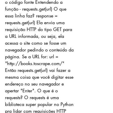
o código fonte Entendendo a
função - requests.get(url) O que
essa linha faz? response =
requests.get(url) Ela envia uma
requisição HTTP do tipo GET para
a URL informada, ou seja, ela
acessa o site como se fosse um
navegador pedindo o conteúdo da
página. Se a URL for: url =
"
http://books.toscrape.com/"
Então requests.get(url) vai fazer a
mesma coisa que você digitar esse
endereço no seu navegador e
apertar "Enter". O que é o
requests? O requests é uma
biblioteca super popular no Python
pra lidar com requisições HTTP