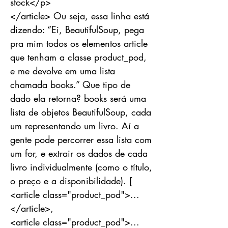
stock</p>
</article> Ou seja, essa linha está
dizendo: “Ei, BeautifulSoup, pega
pra mim todos os elementos article
que tenham a classe product_pod,
e me devolve em uma lista
chamada books.” Que tipo de
dado ela retorna? books será uma
lista de objetos BeautifulSoup, cada
um representando um livro. Aí a
gente pode percorrer essa lista com
um for, e extrair os dados de cada
livro individualmente (como o título,
o preço e a disponibilidade). [
<article class="product_pod">...
</article>,
<article class="product_pod">...