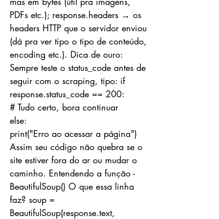
mas em bytes (útil pra imagens,
PDFs etc.); response.headers → os
headers HTTP que o servidor enviou
(dá pra ver tipo o tipo de conteúdo,
encoding etc.). Dica de ouro:
Sempre teste o status_code antes de
seguir com o scraping, tipo: if
response.status_code == 200:
# Tudo certo, bora continuar
else:
print("Erro ao acessar a página")
Assim seu código não quebra se o
site estiver fora do ar ou mudar o
caminho. Entendendo a função -
BeautifulSoup() O que essa linha
faz? soup =
BeautifulSoup(response.text,