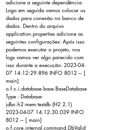
adicione a seguinte dependência:
Logo em seguida vamos colocar os
dados para conexão no banco de
dados. Dentro do arquivo
application.properties adicione as
seguintes configurações: Após isso
podemos executar o projeto, nos
logs vamos ver algo parecido com
isso durante a execução:
2023-04-
07 14
:12:29.896 INFO 8012 --- [
main]
o.f.c.i.database.base.BaseDatabase
Type : Database:
jdbc:h2:mem:testdb (H2
2.1)
2023-04-07 14
:12:30.039 INFO
8012 --- [ main]
o.f.core.internal.command.DbValid