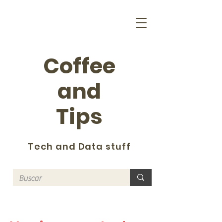
Coffee
and
Tips
Tech and Data stuff