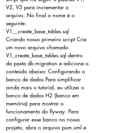
V2, V3 para incrementar o
arquivo. No final o nome é o
seguinte:
V1__create_base_tables.sql
Criando nosso primeiro script Crie
um novo arquivo chamado
V1_create_base_tables.sql dentro
da pasta db.migration e adicione o
conteúdo abaixo: Configurando o
banco de dados Para simplificar
ainda mais o tutorial, eu utilizei o
banco de dados H2 (banco em
memória) para mostrar o
funcionamento do flyway. Para
configurar esse banco no nosso
projeto, abra o arquivo pom.xml e