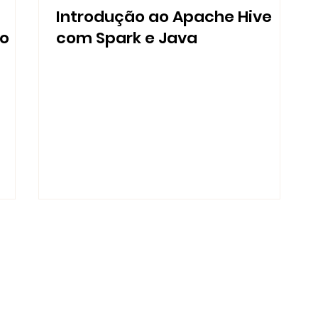
Introdução ao Apache Hive
do
com Spark e Java