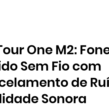
Tour One M2: Fon
ido Sem Fio com
celamento de Ruí
lidade Sonora