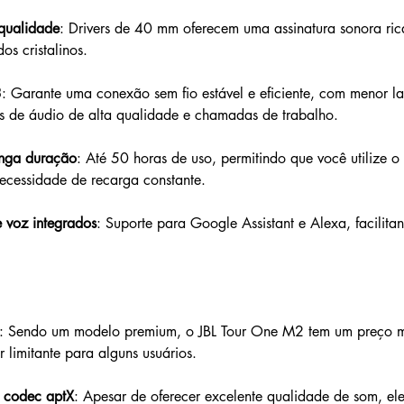
qualidade
: Drivers de 40 mm oferecem uma assinatura sonora ric
os cristalinos.
3
: Garante uma conexão sem fio estável e eficiente, com menor lat
es de áudio de alta qualidade e chamadas de trabalho.
onga duração
: Até 50 horas de uso, permitindo que você utilize o
ecessidade de recarga constante.
e voz integrados
: Suporte para Google Assistant e Alexa, facilita
: Sendo um modelo premium, o JBL Tour One M2 tem um preço ma
r limitante para alguns usuários.
 codec aptX
: Apesar de oferecer excelente qualidade de som, el