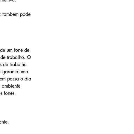
M2 também pode 
 de um fone de 
 de trabalho. O 
s de trabalho 
3 garante uma 
uem passa o dia 
 ambiente 
s fones.
nte, 