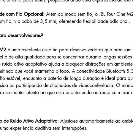
ade com Fio Opcional
: Além do modo sem fio, o JBL Tour One 
om fio, via cabo de 3,5 mm, oferecendo flexibilidade adicional.
ara desenvolvedores?
 M2
 é uma excelente escolha para desenvolvedores que precisam
el e de alta qualidade para se concentrar durante longas sessões
ruído ativo adaptativo ajuda a bloquear distrações em ambiente
rmitindo que você mantenha o foco. A conectividade Bluetooth 5.
fio estável, enquanto a bateria de longa duração é ideal para q
sica ou participando de chamadas de videoconferência. O modo
ra se manter atento ao que está acontecendo ao redor sem tirar o
 de Ruído Ativo Adaptativo
: Ajusta-se automaticamente ao ambie
uma experiência auditiva sem interrupções.