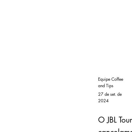
Equipe Coffee
and Tips
27 de set. de
2024
O JBL Tou