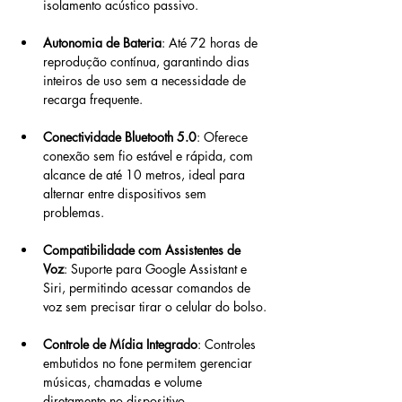
isolamento acústico passivo.
Autonomia de Bateria
: Até 72 horas de 
reprodução contínua, garantindo dias 
inteiros de uso sem a necessidade de 
recarga frequente.
Conectividade Bluetooth 5.0
: Oferece 
conexão sem fio estável e rápida, com 
alcance de até 10 metros, ideal para 
alternar entre dispositivos sem 
problemas.
Compatibilidade com Assistentes de 
Voz
: Suporte para Google Assistant e 
Siri, permitindo acessar comandos de 
voz sem precisar tirar o celular do bolso.
Controle de Mídia Integrado
: Controles 
embutidos no fone permitem gerenciar 
músicas, chamadas e volume 
diretamente no dispositivo.