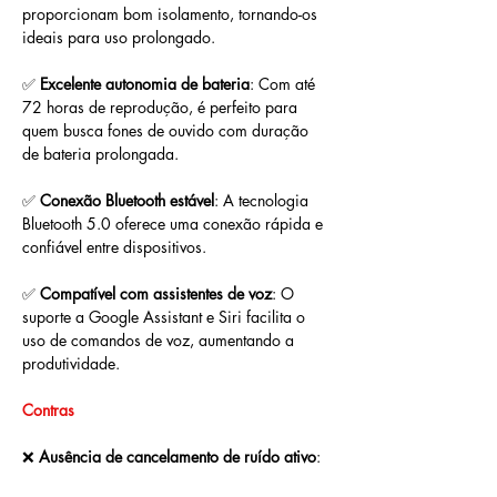
proporcionam bom isolamento, tornando-os 
ideais para uso prolongado.
✅ 
Excelente autonomia de bateria
: Com até 
72 horas de reprodução, é perfeito para 
quem busca fones de ouvido com duração 
de bateria prolongada.
✅ 
Conexão Bluetooth estável
: A tecnologia 
Bluetooth 5.0 oferece uma conexão rápida e 
confiável entre dispositivos.
✅ 
Compatível com assistentes de voz
: O 
suporte a Google Assistant e Siri facilita o 
uso de comandos de voz, aumentando a 
produtividade.
Contras
❌ 
Ausência de cancelamento de ruído ativo
: 
Apesar de ter bom isolamento acústico 