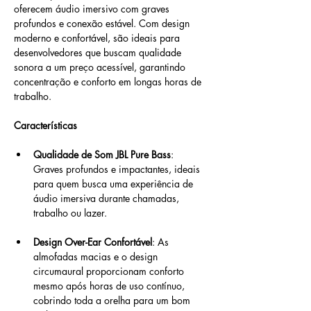
oferecem áudio imersivo com graves 
profundos e conexão estável. Com design 
moderno e confortável, são ideais para 
desenvolvedores que buscam qualidade 
sonora a um preço acessível, garantindo 
concentração e conforto em longas horas de 
trabalho.
Características
Qualidade de Som JBL Pure Bass
: 
Graves profundos e impactantes, ideais 
para quem busca uma experiência de 
áudio imersiva durante chamadas, 
trabalho ou lazer.
Design Over-Ear Confortável
: As 
almofadas macias e o design 
circumaural proporcionam conforto 
mesmo após horas de uso contínuo, 
cobrindo toda a orelha para um bom 