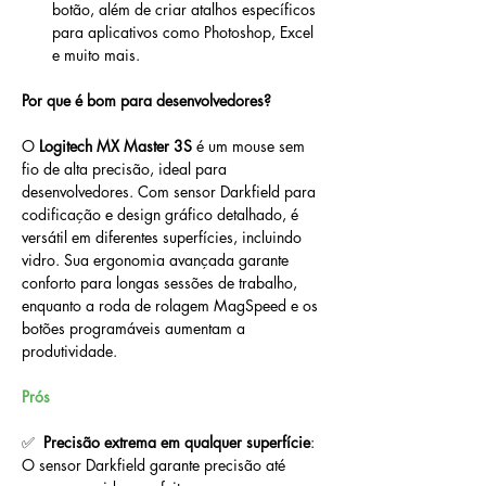
botão, além de criar atalhos específicos 
para aplicativos como Photoshop, Excel 
e muito mais.
Por que é bom para desenvolvedores?
O 
Logitech MX Master 3S
 é um mouse sem 
fio de alta precisão, ideal para 
desenvolvedores. Com sensor Darkfield para 
codificação e design gráfico detalhado, é 
versátil em diferentes superfícies, incluindo 
vidro. Sua ergonomia avançada garante 
conforto para longas sessões de trabalho, 
enquanto a roda de rolagem MagSpeed e os 
botões programáveis aumentam a 
produtividade.
Prós
✅  
Precisão extrema em qualquer superfície
: 
O sensor Darkfield garante precisão até 