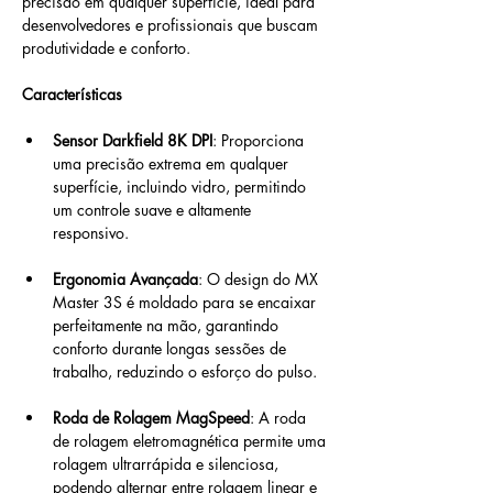
precisão em qualquer superfície, ideal para 
desenvolvedores e profissionais que buscam 
produtividade e conforto.
Características
Sensor Darkfield 8K DPI
: Proporciona 
uma precisão extrema em qualquer 
superfície, incluindo vidro, permitindo 
um controle suave e altamente 
responsivo.
Ergonomia Avançada
: O design do MX 
Master 3S é moldado para se encaixar 
perfeitamente na mão, garantindo 
conforto durante longas sessões de 
trabalho, reduzindo o esforço do pulso.
Roda de Rolagem MagSpeed
: A roda 
de rolagem eletromagnética permite uma 
rolagem ultrarrápida e silenciosa, 
podendo alternar entre rolagem linear e 