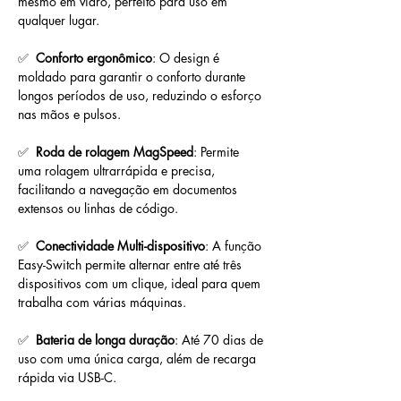
mesmo em vidro, perfeito para uso em 
qualquer lugar.
✅  
Conforto ergonômico
: O design é 
moldado para garantir o conforto durante 
longos períodos de uso, reduzindo o esforço 
nas mãos e pulsos.
✅  
Roda de rolagem MagSpeed
: Permite 
uma rolagem ultrarrápida e precisa, 
facilitando a navegação em documentos 
extensos ou linhas de código.
✅  
Conectividade Multi-dispositivo
: A função 
Easy-Switch permite alternar entre até três 
dispositivos com um clique, ideal para quem 
trabalha com várias máquinas.
✅  
Bateria de longa duração
: Até 70 dias de 
uso com uma única carga, além de recarga 
rápida via USB-C.