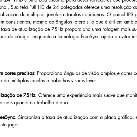
cional. Sua tela Full HD de 24 polegadas oferece uma resolução 
ualização de múltiplas janelas e tarefas cotidianas. O painel IPS 
 consistentes, mesmo de ângulos laterais, o que é útil em ambie
A taxa de atualização de 75Hz proporciona uma rolagem mais su
chos de código, enquanto a tecnologia FreeSync ajuda a evitar in
m cores precisas
: Proporciona ângulos de visão amplos e cores co
 de múltiplas janelas e trabalhos visuais leves.
alização de 75Hz
: Oferece uma experiência mais suave que moni
asuais quanto no trabalho diário.
reeSync
: Sincroniza a taxa de atualização com a placa gráfica, 
nte jogos.