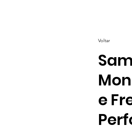
Voltar
Sam
Mon
e Fr
Perf