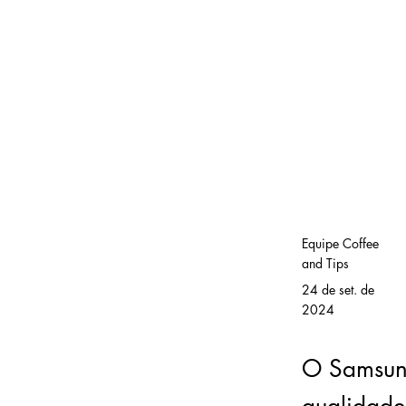
Equipe Coffee
and Tips
24 de set. de
2024
O Samsung