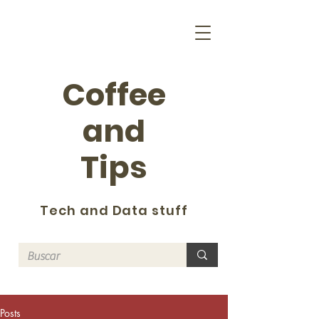
Coffee
and
Tips
Tech and Data stuff
Posts