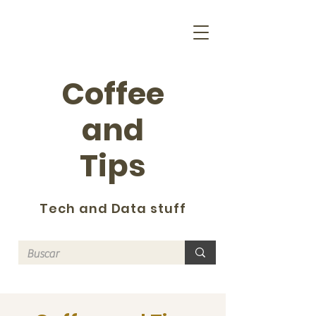
Coffee
and
Tips
Tech and Data stuff