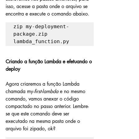
isso, acesse a pasta onde o arquivo se 
encontra e execute o comando abaixo.
zip my-deployment-
package.zip 
lambda_function.py
Criando a função Lambda e efetuando o 
deploy
Agora criaremos a função Lambda 
chamada my-
first-lambda
 e no mesmo 
comando, vamos anexar o código 
compactado no passo anterior. Lembre-
se que este comando deve ser 
executado na mesma pasta onde o 
arquivo foi zipado, ok?