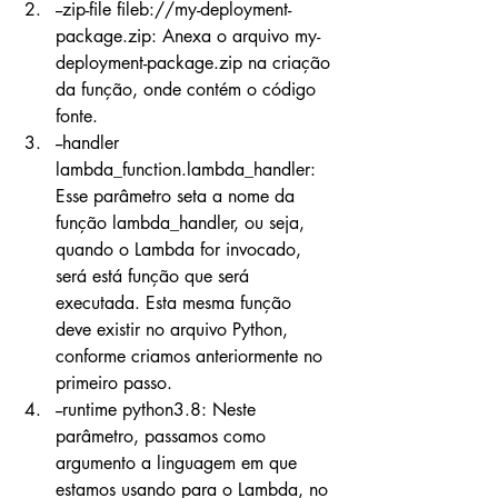
--zip-file fileb://my-deployment-
package.zip: Anexa o arquivo my-
deployment-package.zip na criação 
da função, onde contém o código 
fonte.
--handler 
lambda_function.lambda_handler: 
Esse parâmetro seta a nome da 
função lambda_handler, ou seja, 
quando o Lambda for invocado, 
será está função que será 
executada. Esta mesma função 
deve existir no arquivo Python, 
conforme criamos anteriormente no 
primeiro passo.
--runtime python3.8: Neste 
parâmetro, passamos como 
argumento a linguagem em que 
estamos usando para o Lambda, no 