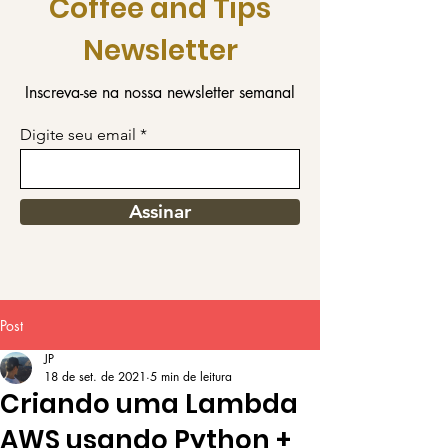
Coffee and Tips
Newsletter
Inscreva-se na nossa newsletter semanal
Digite seu email
Assinar
Post
JP
18 de set. de 2021
5 min de leitura
Criando uma Lambda
AWS usando Python +