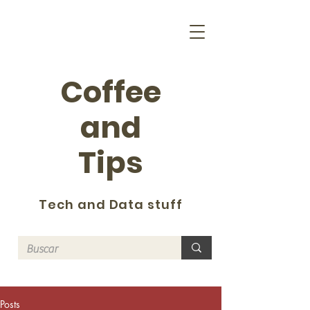
Coffee
and
Tips
Tech and Data stuff
Posts