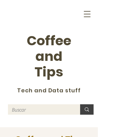
Coffee
and
Tips
Tech and Data stuff