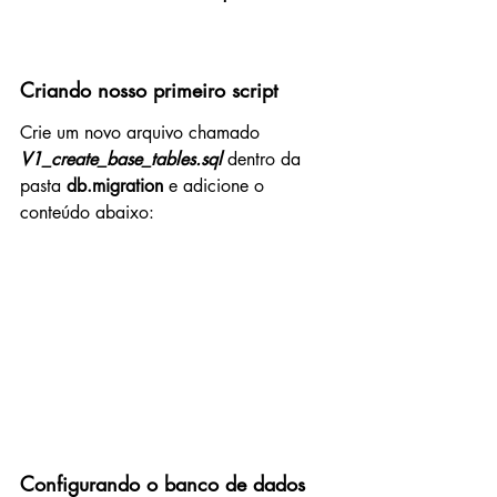
Criando nosso primeiro script
Crie um novo arquivo chamado 
V1_create_base_tables.sql
 dentro da 
pasta 
db.migration 
e adicione o 
conteúdo abaixo:
Configurando o banco de dados 