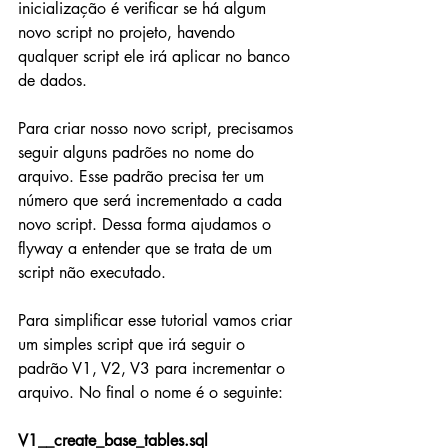
inicialização é verificar se há algum 
novo script no projeto, havendo 
qualquer script ele irá aplicar no banco 
de dados.
Para criar nosso novo script, precisamos 
seguir alguns padrões no nome do 
arquivo. Esse padrão precisa ter um 
número que será incrementado a cada 
novo script. Dessa forma ajudamos o 
flyway a entender que se trata de um 
script não executado. 
Para simplificar esse tutorial vamos criar 
um simples script que irá seguir o 
padrão V1, V2, V3 para incrementar o 
arquivo. No final o nome é o seguinte:  
V1__create_base_tables.sql