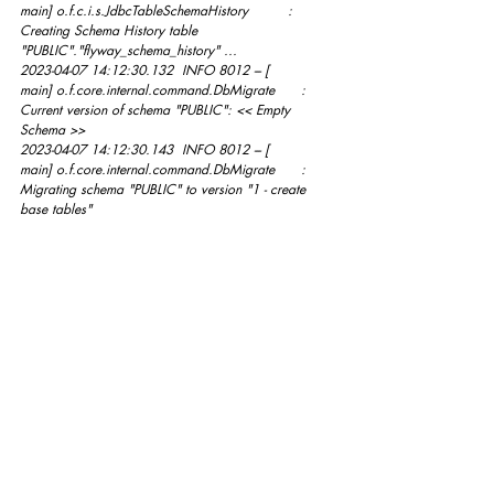
main] o.f.c.i.s.JdbcTableSchemaHistory         : 
Creating Schema History table 
"PUBLIC"."flyway_schema_history" ...
2023-04-07 14:12:30.132  INFO 8012 --- [           
main] o.f.core.internal.command.DbMigrate      : 
Current version of schema "PUBLIC": << Empty 
Schema >>
2023-04-07 14:12:30.143  INFO 8012 --- [           
main] o.f.core.internal.command.DbMigrate      : 
Migrating schema "PUBLIC" to version "1 - create 
base tables"
2023-04-07 14:12:30.177  INFO 8012 --- [           
main] o.f.core.internal.command.DbMigrate      : 
Successfully applied 1 migration to schema 
"PUBLIC", now at version v1 (execution time 
00:00.057s)
2023-04-07 14:12:30.477  INFO 8012 --- [           
main] o.hibernate.jpa.internal.util.LogHelper  : 
HHH000204: Processing PersistenceUnitInfo [name: 
default]
 Este log mostra que a execução da 
atualização do banco aconteceu com 
sucesso.