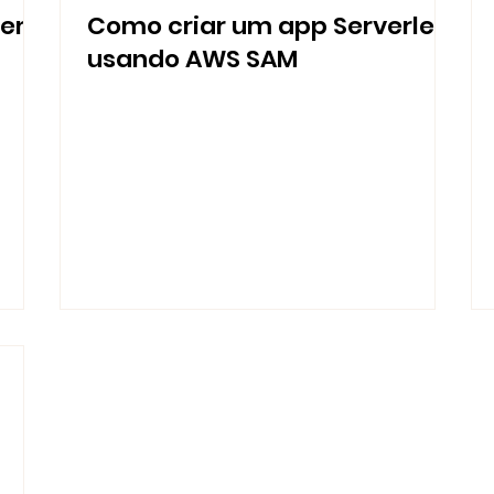
 em
Como criar um app Serverless
usando AWS SAM