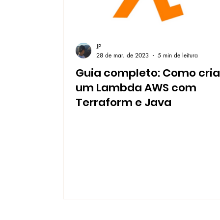
JP
28 de mar. de 2023
5 min de leitura
Guia completo: Como cria
um Lambda AWS com
Terraform e Java