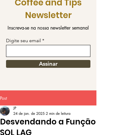
Coffee and Tips
Newsletter
Inscreva-se na nossa newsletter semanal
Digite seu email
Assinar
Post
JP
24 de jan. de 2025
2 min de leitura
Desvendando a Função
SQL LAG