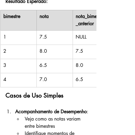
Resultado Esperado:
bimestre
nota
nota_bimestre
_anterior
1
7.5
NULL
2
8.0
7.5
3
6.5
8.0
4
7.0
6.5
Casos de Uso Simples
Acompanhamento de Desempenho
:
Veja como as notas variam 
entre bimestres
Identifique momentos de 