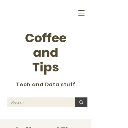
Coffee
and
Tips
Tech and Data stuff