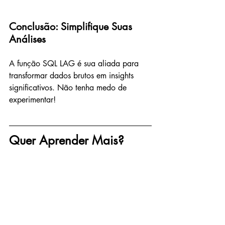
Conclusão: Simplifique Suas 
Análises
A função SQL LAG é sua aliada para 
transformar dados brutos em insights 
significativos. Não tenha medo de 
experimentar!
Quer Aprender Mais? 
Inscreva-se na nossa 
Newsletter semanal!
Não perca nossas dicas exclusivas de 
Tech e Data!