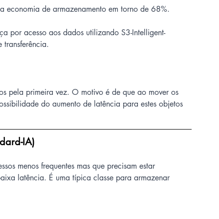
uma economia de armazenamento em torno de 68%.
 por acesso aos dados utilizando S3-Intelligent-
transferência.
dos pela primeira vez. O motivo é de que ao mover os 
ssibilidade do aumento de latência para estes objetos 
dard-IA)
sos menos frequentes mas que precisam estar 
aixa latência. É uma típica classe para armazenar 