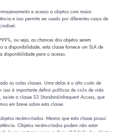
armazenamento e acesso a objetos com maior 
ncia e isso permite ser usado por diferentes casos de 
indível. 
9%, ou seja, as chances dos objetos serem 
 a disponibilidade, esta classe fornece um SLA de 
a disponibilidade para o acesso.
o as outas classes. Uma delas é o alto custo de 
sso é importante definir políticas de ciclo de vida 
existe a classe S3 Standard-Infrequent Access, que 
emos em breve sobre esta classe. 
bjetos recém-criados. Mesmo que esta classe possui 
latência. Objetos recém-criados podem não estar 