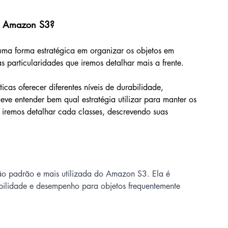
o Amazon S3?
uma forma estratégica em organizar os objetos em 
particularidades que iremos detalhar mais a frente.
as oferecer diferentes níveis de durabilidade, 
eve entender bem qual estratégia utilizar para manter os 
, iremos detalhar cada classes, descrevendo suas 
o padrão e mais utilizada do Amazon S3. Ela é 
ibilidade e desempenho para objetos frequentemente 