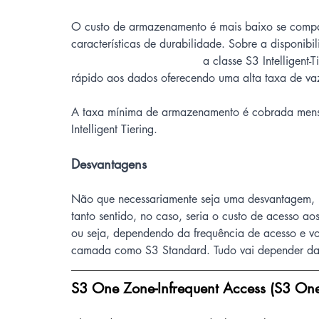
O custo de armazenamento é mais baixo se comp
características de durabilidade. Sobre a disponibi
                                     a classe S3 Intel
rápido aos dados oferecendo uma alta taxa de vaz
A taxa mínima de armazenamento é cobrada mensal
Intelligent Tiering.
Desvantagens
Não que necessariamente seja uma desvantagem, 
tanto sentido, no caso, seria o custo de acesso 
ou seja, dependendo da frequência de acesso e v
camada como S3 Standard. Tudo vai depender da 
S3 One Zone-Infrequent Access (S3 One