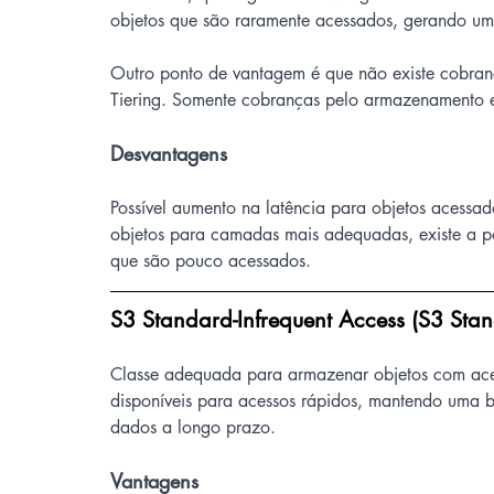
objetos que são raramente acessados, gerando 
Outro ponto de vantagem é que não existe cobrança
Tiering. Somente cobranças pelo armazenamento e 
Desvantagens
Possível aumento na latência para objetos acessa
objetos para camadas mais adequadas, existe a po
que são pouco acessados.
S3 Standard-Infrequent Access (S3 Stan
Classe adequada para armazenar objetos com aces
disponíveis para acessos rápidos, mantendo uma b
dados a longo prazo.
Vantagens