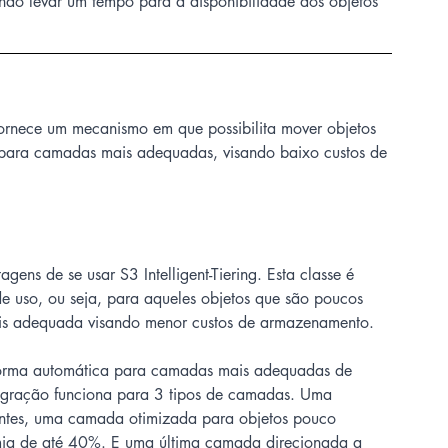
ndo levar um tempo para a disponibilidade dos objetos 
fornece um mecanismo em que possibilita mover objetos 
para camadas mais adequadas, visando baixo custos de 
ens de se usar S3 Intelligent-Tiering. Esta classe é 
 uso, ou seja, para aqueles objetos que são poucos 
ais adequada visando menor custos de armazenamento.  
e forma automática para camadas mais adequadas de 
egração funciona para 3 tipos de camadas. Uma 
entes, uma camada otimizada para objetos pouco 
a de até 40%. E uma última camada direcionada a 