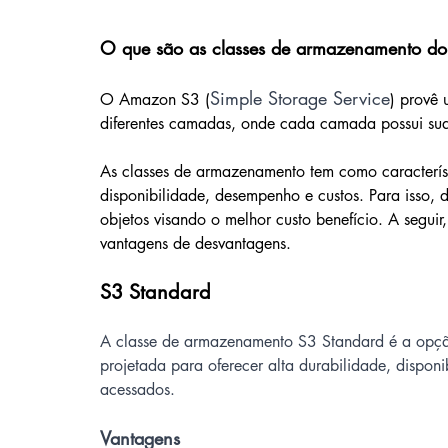
O que são as classes de armazenamento d
Simple Storage Service
O Amazon S3 (
) provê 
diferentes camadas, onde cada camada possui suas 
As classes de armazenamento tem como característic
disponibilidade, desempenho e custos. Para isso, d
objetos visando o melhor custo benefício. A seguir
vantagens de desvantagens.
S3 Standard
A classe de armazenamento S3 Standard é a opçã
projetada para oferecer alta durabilidade, dispon
acessados.
Vantagens