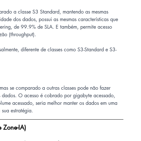
arado a classe S3 Standard, mantendo as mesmas 
lidade dos dados, possui as mesmas características que   
ligent-Tiering, de 99.9% de SLA. E também, permite acesso 
ão (throughput).
mente, diferente de classes como S3-Standard e S3-
mas se comparado a outras classes pode não fazer 
aos dados. O acesso é cobrado por gigabyte acessado, 
olume acessado, seria melhor manter os dados em uma 
sua estratégia.
 Zone-IA)