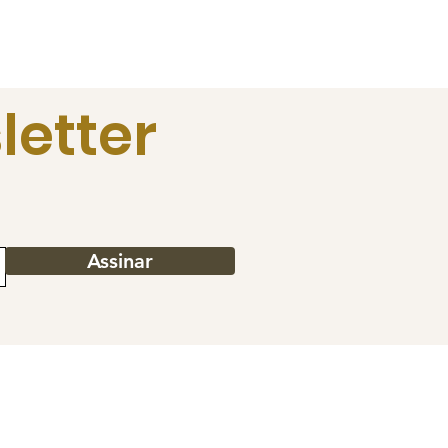
letter
Assinar