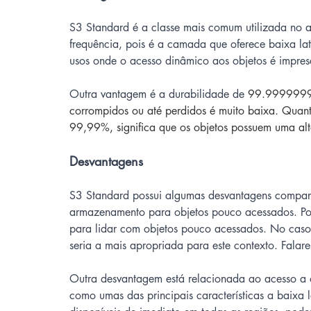
S3 Standard é a classe mais comum utilizada no 
frequência, pois é a camada que oferece baixa latê
usos onde o acesso dinâmico aos objetos é impresc
Outra vantagem é a durabilidade de 
99.99999999
corrompidos ou até perdidos é muito baixa. Quanto
99,99%, significa que os objetos possuem uma alt
Desvantagens
S3 Standard possui algumas desvantagens comparad
armazenamento para objetos pouco acessados. Por i
para lidar com objetos pouco acessados. No caso, 
seria a mais apropriada para este contexto. Falar
Outra desvantagem está relacionada ao acesso a o
como umas das principais características a baixa 