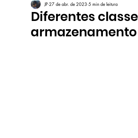
JP
27 de abr. de 2023
5 min de leitura
Diferentes class
armazenamento 