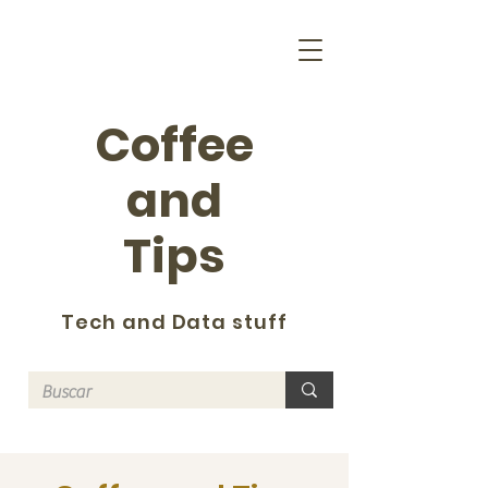
Coffee
and
Tips
Tech and Data stuff