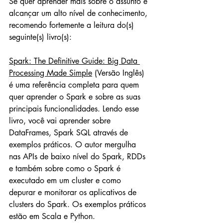
Se quer aprender mais sobre o assunto e 
alcançar um alto nível de conhecimento, 
recomendo fortemente a leitura do(s) 
seguinte(s) livro(s):
Spark: The Definitive Guide: Big Data 
Processing Made Simple
 (Versão Inglês) 
é uma referência completa para quem 
quer aprender o Spark e sobre as suas 
principais funcionalidades. Lendo esse 
livro, você vai aprender sobre 
DataFrames, Spark SQL através de 
exemplos práticos. O autor mergulha 
nas APIs de baixo nível do Spark, RDDs 
e também sobre como o Spark é 
executado em um cluster e como 
depurar e monitorar os aplicativos de 
clusters do Spark. Os exemplos práticos 
estão em Scala e Python.