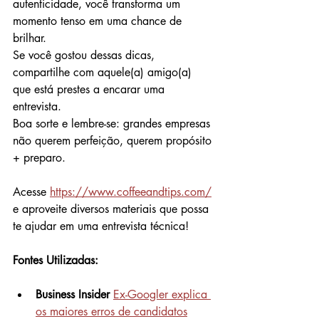
autenticidade, você transforma um 
momento tenso em uma chance de 
brilhar.
Se você gostou dessas dicas, 
compartilhe com aquele(a) amigo(a) 
que está prestes a encarar uma 
entrevista. 
Boa sorte e lembre-se: grandes empresas 
não querem perfeição, querem propósito 
+ preparo.
Acesse 
https://www.coffeeandtips.com/
e aproveite diversos materiais que possa 
te ajudar em uma entrevista técnica!
Fontes Utilizadas:
Business Insider
Ex-Googler explica 
os maiores erros de candidatos