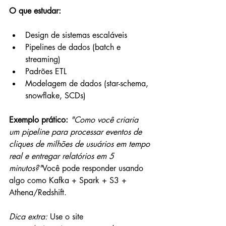
O que estudar:
Design de sistemas escaláveis
Pipelines de dados (batch e 
streaming)
Padrões ETL
Modelagem de dados (star-schema, 
snowflake, SCDs)
Exemplo prático: 
"Como você criaria 
um pipeline para processar eventos de 
cliques de milhões de usuários em tempo 
real e entregar relatórios em 5 
minutos?"
Você pode responder usando 
algo como Kafka + Spark + S3 + 
Athena/Redshift.
Dica extra:
 Use o site 