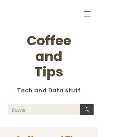
Coffee
and
Tips
Tech and Data stuff