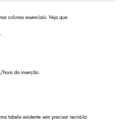
as colunas essenciais. Veja que:
.
/hora da inserção.
ma tabela existente sem precisar recriá-la.