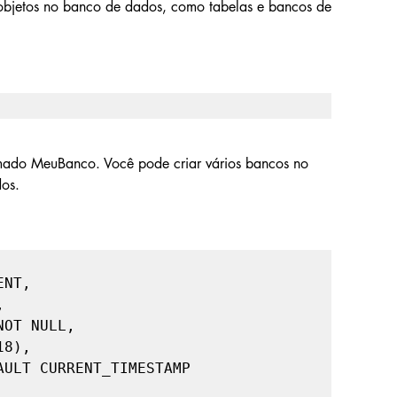
s objetos no banco de dados, como tabelas e bancos de 
ado MeuBanco. Você pode criar vários bancos no 
dos.
NT,
