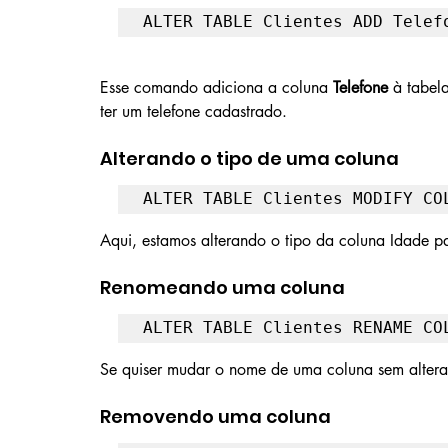
ALTER TABLE Clientes ADD Telef
Esse comando adiciona a coluna 
Telefone
 à tabel
ter um telefone cadastrado.
Alterando o tipo de uma coluna
ALTER TABLE Clientes MODIFY CO
Aqui, estamos alterando o tipo da coluna Idade
Renomeando uma coluna
ALTER TABLE Clientes RENAME CO
Se quiser mudar o nome de uma coluna sem altera
Removendo uma coluna