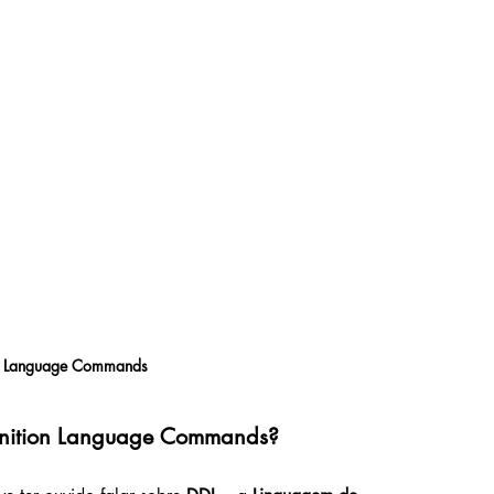
on Language Commands
inition Language Commands?