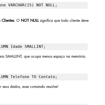
one VARCHAR(15) NOT NULL;
a 
Clientes
. O
 NOT NULL
 significa que todo cliente deve 
LUMN Idade SMALLINT;
 para SMALLINT, que ocupa menos espaço na memória.
LUMN Telefone TO Contato;
r seus dados, esse comando resolve!