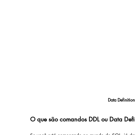
Data Definiti
O que são comandos DDL ou Data Def