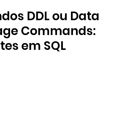
dos DDL ou Data
uage Commands:
ntes em SQL