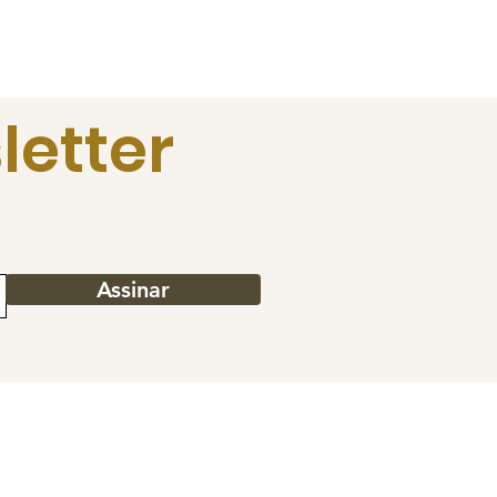
letter
Assinar