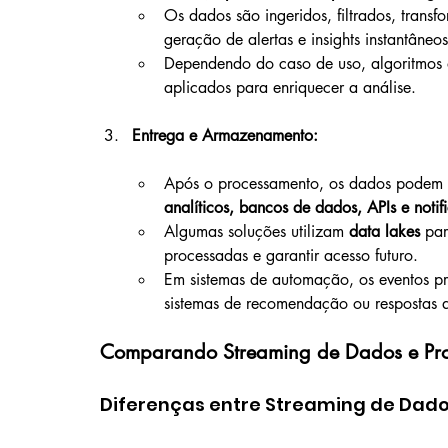
Os dados são ingeridos, filtrados, trans
geração de alertas e insights instantâneos
Dependendo do caso de uso, algoritmos 
aplicados para enriquecer a análise.
Entrega e Armazenamento:
Após o processamento, os dados podem se
analíticos, bancos de dados, APIs e noti
Algumas soluções utilizam 
data lakes
 pa
processadas e garantir acesso futuro.
Em sistemas de automação, os eventos p
sistemas de recomendação ou respostas a
Comparando Streaming de Dados e Pro
Diferenças entre Streaming de Dad