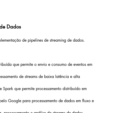
 de Dados
mplementação de pipelines de streaming de dados. 
tribuída que permite o envio e consumo de eventos em 
ssamento de streams de baixa latência e alta 
e Spark que permite processamento distribuído em 
 pelo Google para processamento de dados em fluxo e 
, processamento e análise de streams de dados.