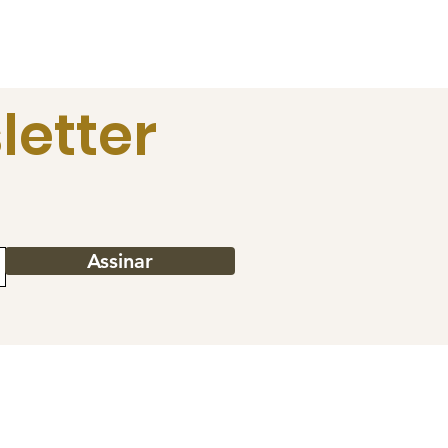
letter
Assinar