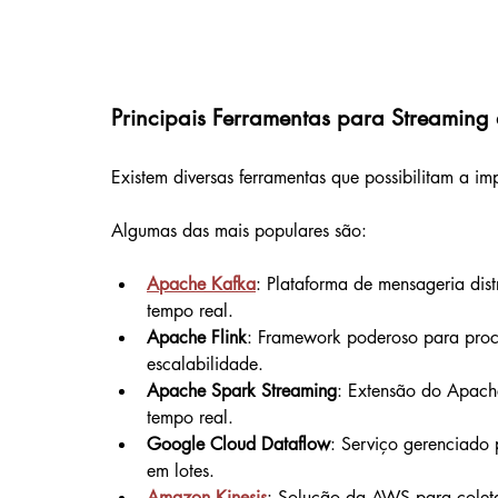
Principais Ferramentas para Streaming
Existem diversas ferramentas que possibilitam a i
Algumas das mais populares são:
Apache Kafka
: Plataforma de mensageria dis
tempo real.
Apache Flink
: Framework poderoso para proce
escalabilidade.
Apache Spark Streaming
: Extensão do Apach
tempo real.
Google Cloud Dataflow
: Serviço gerenciado
em lotes.
Amazon Kinesis
: Solução da AWS para coleta