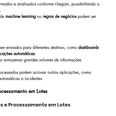
formados e analisados conforme chegam, possibilitando a 
.
de 
machine learning
 ou 
regras de negócios
 podem ser 
r enviados para diferentes destinos, como 
dashboards 
ficações automáticas
.
ra armazenar grandes volumes de informações 
rocessados podem acionar outras aplicações, como 
utomáticas a incidentes.
cessamento em Lotes
os e Processamento em Lotes