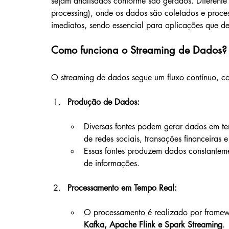
sejam analisados conforme são gerados. Diferente 
processing), onde os dados são coletados e process
imediatos, sendo essencial para aplicações que 
Como funciona o Streaming de Dados?
O streaming de dados segue um fluxo contínuo, com
Produção de Dados:
Diversas fontes podem gerar dados em tem
de redes sociais, transações financeiras e
Essas fontes produzem dados constantemen
de informações.
Processamento em Tempo Real:
O processamento é realizado por framew
Kafka, Apache Flink e Spark Streaming
.