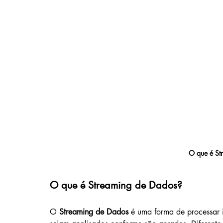
O que é St
O que é Streaming de Dados?
O 
Streaming de Dados
 é uma forma de processar 