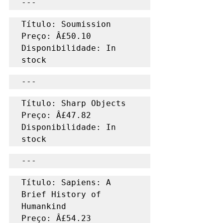
---
Título: Soumission

Preço: Â£50.10

Disponibilidade: In 
stock
---
Título: Sharp Objects

Preço: Â£47.82

Disponibilidade: In 
stock
---
Título: Sapiens: A 
Brief History of 
Humankind

Preço: Â£54.23
