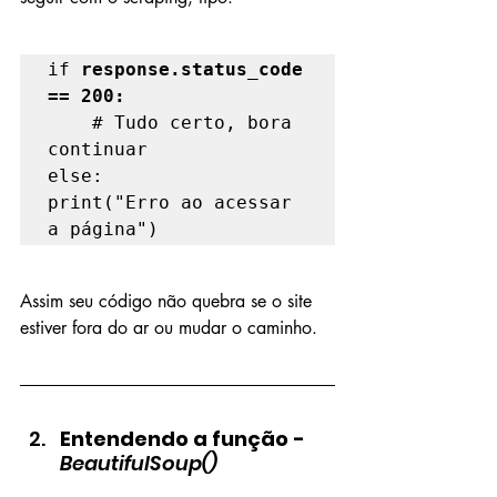
if 
response.status_code 
== 200:
	# Tudo certo, bora 
continuar

else:

print("Erro ao acessar 
a página")
Assim seu código não quebra se o site 
estiver fora do ar ou mudar o caminho.
Entendendo a função - 
BeautifulSoup()