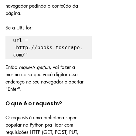
navegador pedindo o conteúdo da 
página.
Se a URL for:
url = 
"http://books.toscrape.
com/"
Então 
requests.get(url)
 vai fazer a 
mesma coisa que você digitar esse 
endereço no seu navegador e apertar 
"Enter".
O que é o requests?
O requests é uma biblioteca super 
popular no Python pra lidar com 
requisições HTTP (GET, POST, PUT, 