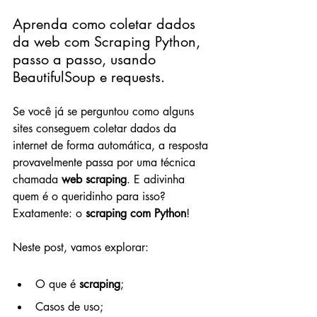
Aprenda como coletar dados 
da web com Scraping Python, 
passo a passo, usando 
BeautifulSoup e requests.
Se você já se perguntou como alguns 
sites conseguem coletar dados da 
internet de forma automática, a resposta 
provavelmente passa por uma técnica 
chamada 
web scraping
. E adivinha 
quem é o queridinho para isso? 
Exatamente: o 
scraping com Python
!
Neste post, vamos explorar:
O que é 
scraping
;
Casos de uso;