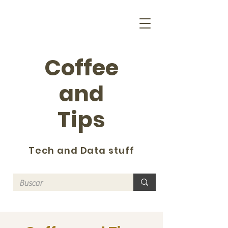
Coffee
and
Tips
Tech and Data stuff