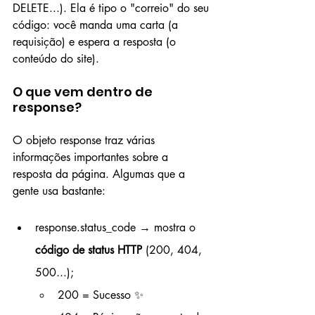
DELETE...). Ela é tipo o "correio" do seu 
código: você manda uma carta (a 
requisição) e espera a resposta (o 
conteúdo do site).
O que vem dentro de 
response?
O objeto response traz várias 
informações importantes sobre a 
resposta da página. Algumas que a 
gente usa bastante:
response.status_code → mostra o 
código de status HTTP
 (200, 404, 
500...);
200 = Sucesso ✨