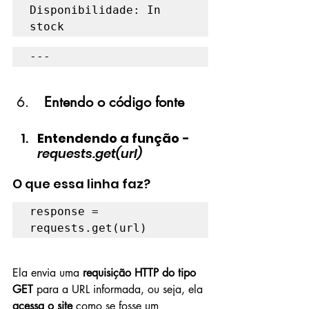
Disponibilidade: In 
stock
---
 Entendo o código fonte
Entendendo a função - 
requests.get(url)
O que essa linha faz?
response = 
requests.get(url)
Ela envia uma 
requisição HTTP do tipo 
GET
 para a URL informada, ou seja, ela 
acessa o site
 como se fosse um 