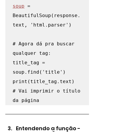
soup
 = 
BeautifulSoup(response.
text, 'html.parser')

# Agora dá pra buscar 
qualquer tag:

title_tag = 
soup.find('title')

print(title_tag.text)  
# Vai imprimir o título 
da página
Entendendo a função - 