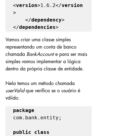
<
version
>1.6.2</
version
>

    </
dependency
>

</
dependencies
>
Vamos criar uma classe simples 
representando um conta de banco 
chamada 
BankAccount 
e para ser mais 
simples vamos implementar a lógica 
dentro da própria classe de entidade.
Nela temos um método chamada 
userValid 
que verifica se o usuário é 
válido.
package 
com.bank.entity;

public class 