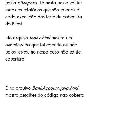
pasta 
pit-reports
. Lá nesta pasta vai ter 
todos os relatórios que são criados a 
cada execução dos teste de cobertura 
do Pitest.
No arquivo
 index.html
 mostra um 
overview do que foi coberto ou não 
pelos testes, no nossa caso não existe 
cobertura.
E no arquivo 
BankAccount.java.html
mostra detalhes do código não coberto