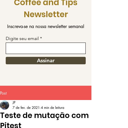
Coffee and Tips
Newsletter
Inscreva-se na nossa newsletter semanal
Digite seu email
Assinar
Post
JP
7 de fev. de 2021
4 min de leitura
Teste de mutação com
Pitest