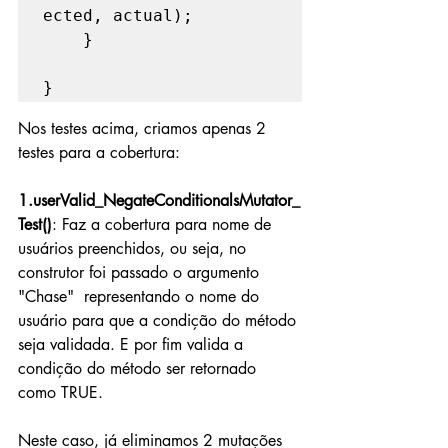
ected, actual);

    }

}
Nos testes acima, criamos apenas 2 
testes para a cobertura:
1.userValid_NegateConditionalsMutator_
Test()
: Faz a cobertura para nome de 
usuários preenchidos, ou seja, no 
construtor foi passado o argumento 
"Chase"  representando o nome do 
usuário para que a condição do método 
seja validada. E por fim valida a 
condição do método ser retornado 
como TRUE.
Neste caso, já eliminamos 2 mutações 