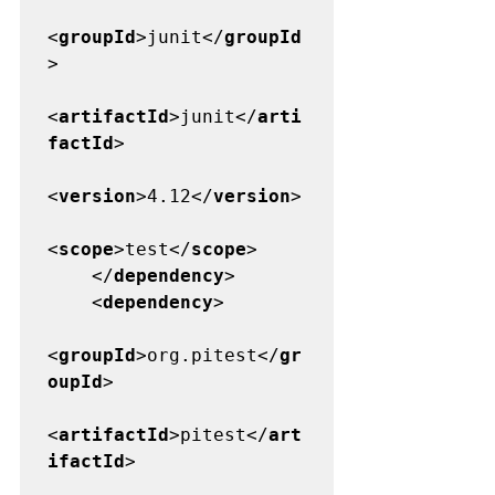
<
groupId
>junit</
groupId
>

<
artifactId
>junit</
arti
factId
>

<
version
>4.12</
version
>

<
scope
>test</
scope
>

    </
dependency
>

    <
dependency
>

<
groupId
>org.pitest</
gr
oupId
>

<
artifactId
>pitest</
art
ifactId
>
