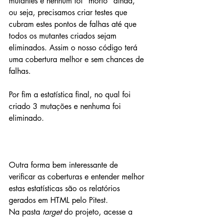
mutantes e nenhum foi "morto" ainda, 
ou seja, precisamos criar testes que 
cubram estes pontos de falhas até que 
todos os mutantes criados sejam 
eliminados. Assim o nosso código terá 
uma cobertura melhor e sem chances de 
falhas.
Por fim a estatística final, no qual foi 
criado 3 mutações e nenhuma foi 
eliminado.
Outra forma bem interessante de 
verificar as coberturas e entender melhor 
estas estatísticas são os relatórios 
gerados em HTML pelo Pitest.
Na pasta 
target
 do projeto, acesse a 