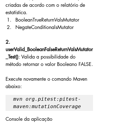
criadas de acordo com o relatório de 
estatística.
BooleanTrueReturnValsMutator
NegateConditionalsMutator
2. 
userValid_BooleanFalseReturnValsMutator
_Test()
: Valida a possibilidade do 
método retornar o valor Booleano FALSE.
Execute novamente o comando Maven 
abaixo:
mvn org.pitest:pitest-
maven:mutationCoverage
Console da aplicação