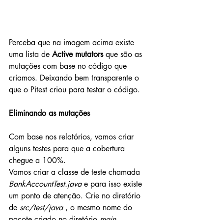
Perceba que na imagem acima existe 
uma lista de 
Active mutators
 que são as 
mutações com base no código que 
criamos. Deixando bem transparente o 
que o Pitest criou para testar o código.
Eliminando as mutações
Com base nos relatórios, vamos criar 
alguns testes para que a cobertura 
chegue a 100%.
Vamos criar a classe de teste chamada 
BankAccountTest.java 
e para isso existe 
um ponto de atenção. Crie no diretório 
de 
src/test/java
 , o mesmo nome do 
pacote criado no diretório 
main