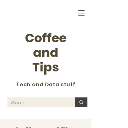
Coffee
and
Tips
Tech and Data stuff