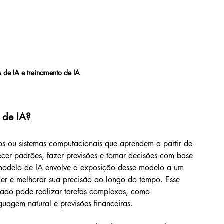
de IA e treinamento de IA
 de IA?
tmos ou sistemas computacionais que aprendem a partir de 
cer padrões, fazer previsões e tomar decisões com base 
modelo de IA envolve a exposição desse modelo a um 
er e melhorar sua precisão ao longo do tempo. Esse 
nado pode realizar tarefas complexas, como 
uagem natural e previsões financeiras.