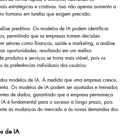
ais estratégicas e criativas. Isso não apenas aumenta a 
ro humano em tarefas que exigem precisão.
álise preditiva. Os modelos de IA podem identificar 
os, permitindo que as empresas tomem decisões 
m setores como finanças, saúde e marketing, a análise 
zar oportunidades, resultando em um melhor 
 produtos e serviços se torna mais viável, pois os 
s preferências individuais dos usuários.
e dos modelos de IA. À medida que uma empresa cresce, 
ta. Os modelos de IA podem ser ajustados e treinados 
centes de dados, garantindo que a empresa permaneça 
 IA é fundamental para o sucesso a longo prazo, pois 
ente às mudanças do mercado e às novas demandas dos 
s de IA