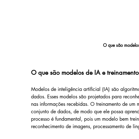
O que são modelos 
O que são modelos de IA e treinamento
Modelos de inteligência artificial (IA) são algori
dados. Esses modelos são projetados para reconhe
nas informações recebidas. O treinamento de um 
conjunto de dados, de modo que ele possa aprend
processo é fundamental, pois um modelo bem trei
reconhecimento de imagens, processamento de ling