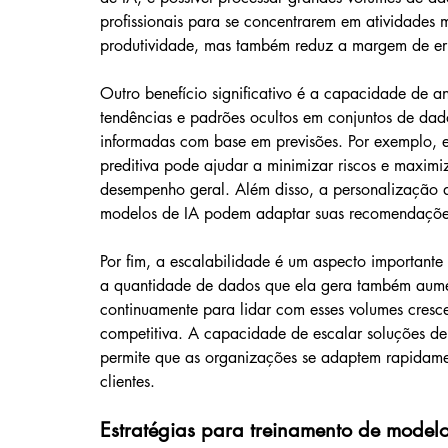
profissionais para se concentrarem em atividades m
produtividade, mas também reduz a margem de er
Outro benefício significativo é a capacidade de an
tendências e padrões ocultos em conjuntos de dad
informadas com base em previsões. Por exemplo, e
preditiva pode ajudar a minimizar riscos e maximi
desempenho geral. Além disso, a personalização de
modelos de IA podem adaptar suas recomendações à
Por fim, a escalabilidade é um aspecto important
a quantidade de dados que ela gera também aumen
continuamente para lidar com esses volumes cres
competitiva. A capacidade de escalar soluções de
permite que as organizações se adaptem rapidam
clientes.
Estratégias para treinamento de modelo