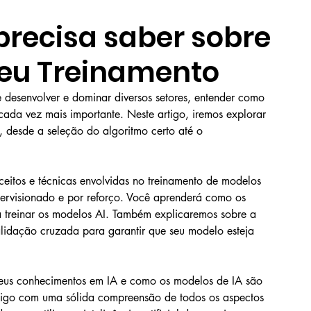
precisa saber sobre
seu Treinamento
se desenvolver e dominar diversos setores, entender como 
cada vez mais importante. Neste artigo, iremos explorar 
, desde a seleção do algoritmo certo até o 
eitos e técnicas envolvidas no treinamento de modelos 
ervisionado e por reforço. Você aprenderá como os 
a treinar os modelos AI. Também explicaremos sobre a 
alidação cruzada para garantir que seu modelo esteja 
 seus conhecimentos em IA e como os modelos de IA são 
artigo com uma sólida compreensão de todos os aspectos 