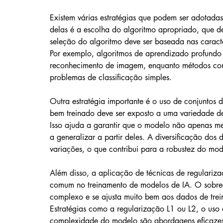
Existem várias estratégias que podem ser adotada
delas é a escolha do algoritmo apropriado, que 
seleção do algoritmo deve ser baseada nas caracte
Por exemplo, algoritmos de aprendizado profundo 
reconhecimento de imagem, enquanto métodos co
problemas de classificação simples.
Outra estratégia importante é o uso de conjuntos 
bem treinado deve ser exposto a uma variedade d
Isso ajuda a garantir que o modelo não apenas m
a generalizar a partir deles. A diversificação dos d
variações, o que contribui para a robustez do mod
Além disso, a aplicação de técnicas de regulariz
comum no treinamento de modelos de IA. O sobre
complexo e se ajusta muito bem aos dados de trei
Estratégias como a regularização L1 ou L2, o uso
complexidade do modelo são abordagens eficazes