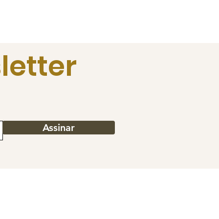
letter
Assinar