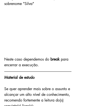
sobrenome "Silva"
Neste caso dependemos do 
break
 para 
encerrar a execução.
Material de estudo 
Se quer aprender mais sobre o assunto e 
alcançar um alto nível de conhecimento, 
recomendo fortemente a leitura do(s) 
seguinte(s) livro(s):