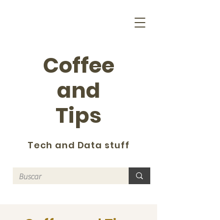
Coffee
and
Tips
Tech and Data stuff