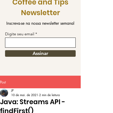
Coffee and Tips
Newsletter
Inscreva-se na nossa newsletter semanal
Digite seu email
Assinar
Post
JP
10 de mai. de 2021
2 min de leitura
Java: Streams API -
findFirst()